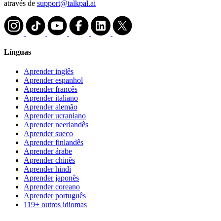
através de
support@talkpal.ai
Línguas
Aprender inglês
Aprender espanhol
Aprender francês
Aprender italiano
Aprender alemão
Aprender ucraniano
Aprender neerlandês
Aprender sueco
Aprender finlandês
Aprender árabe
Aprender chinês
Aprender hindi
Aprender japonês
Aprender coreano
Aprender português
119+ outros idiomas