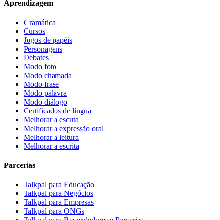
Aprendizagem
Gramática
Cursos
Jogos de papéis
Personagens
Debates
Modo foto
Modo chamada
Modo frase
Modo palavra
Modo diálogo
Certificados de língua
Melhorar a escuta
Melhorar a expressão oral
Melhorar a leitura
Melhorar a escrita
Parcerias
Talkpal para Educação
Talkpal para Negócios
Talkpal para Empresas
Talkpal para ONGs
Talkpal para Revendedores e Parcerias