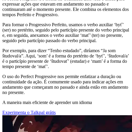
expressar ações que estavam em andamento no passado e
continuaram até o momento presente. Ele combina os elementos dos
tempos Perfeito e Progressivo.
Para formar o Progressivo Perfeito, usamos o verbo auxiliar ‘byť’
(ser) no pretérito, seguido pelo particípio presente do verbo principal
e, em seguida, anexamos o verbo auxiliar ‘mať’ (ter) no presente,
seguido pelo particípio passado do verbo principal.
Por exemplo, para dizer “Tenho estudado”, diríamos “Ja som
študoval/a”. Aqui, ‘som’ é a forma do pretérito de ‘byť’, ‘študoval/a’
é o particípio presente de ‘študovať’ (estudar) e ‘mam’ é a forma do
tempo presente de ‘mať’.
O uso do Perfect Progressive nos permite enfatizar a duração ou
continuidade da ação. É comumente usado para indicar ações em
andamento que começaram no passado e ainda estão em andamento
no presente.
A maneira mais eficiente de aprender um idioma
Experimenta o Talkpal grátis