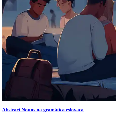
Abstract Nouns na gramática eslovaca