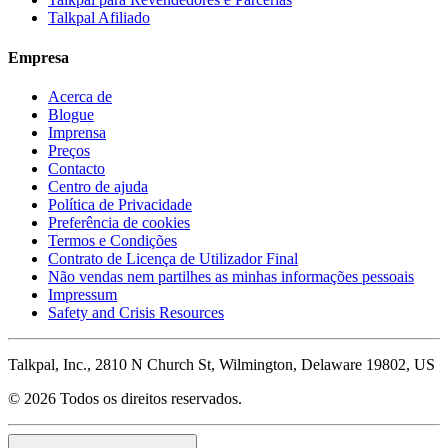
Talkpal Afiliado
Empresa
Acerca de
Blogue
Imprensa
Preços
Contacto
Centro de ajuda
Política de Privacidade
Preferência de cookies
Termos e Condições
Contrato de Licença de Utilizador Final
Não vendas nem partilhes as minhas informações pessoais
Impressum
Safety and Crisis Resources
Talkpal, Inc., 2810 N Church St, Wilmington, Delaware 19802, US
© 2026 Todos os direitos reservados.