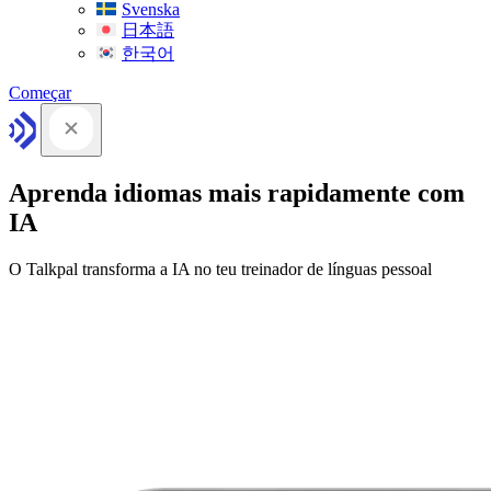
Svenska
日本語
한국어
Começar
Aprenda idiomas mais rapidamente com
IA
O Talkpal transforma a IA no teu treinador de línguas pessoal