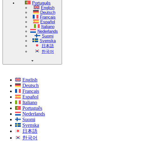
Português
English
Deutsch
Français
Español
Italiano
Nederlands
Suomi
Svenska
日本語
한국어
English
Deutsch
Français
Español
Italiano
Português
Nederlands
Suomi
Svenska
日本語
한국어