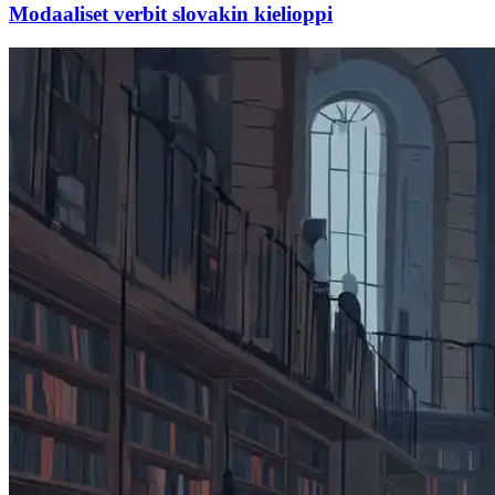
Modaaliset verbit slovakin kielioppi