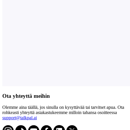
Ota yhteyttä meihin
Olemme aina täällä, jos sinulla on kysyttävää tai tarvitset apua. Ota
rohkeasti yhteyttä asiakastukeemme milloin tahansa osoitteessa
support@talkpal.ai