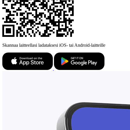
Skannaa laitteellasi ladataksesi iOS- tai Android-laitteille