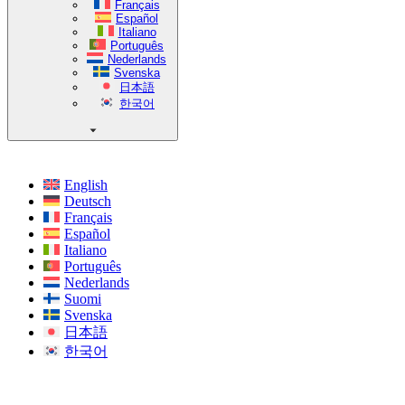
Français
Español
Italiano
Português
Nederlands
Svenska
日本語
한국어
English
Deutsch
Français
Español
Italiano
Português
Nederlands
Suomi
Svenska
日本語
한국어