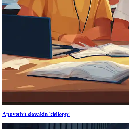
Apuverbit slovakin kielioppi