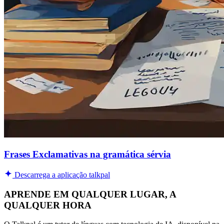
Frases Exclamativas na gramática sérvia
Descarrega a aplicação talkpal
APRENDE EM QUALQUER LUGAR, A
QUALQUER HORA