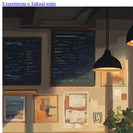
Experimenta o Talkpal grátis