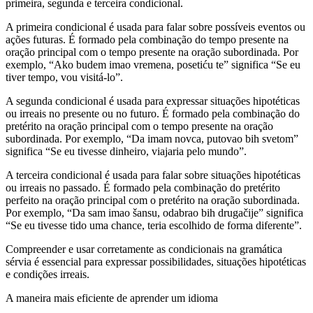
primeira, segunda e terceira condicional.
A primeira condicional é usada para falar sobre possíveis eventos ou
ações futuras. É formado pela combinação do tempo presente na
oração principal com o tempo presente na oração subordinada. Por
exemplo, “Ako budem imao vremena, posetiću te” significa “Se eu
tiver tempo, vou visitá-lo”.
A segunda condicional é usada para expressar situações hipotéticas
ou irreais no presente ou no futuro. É formado pela combinação do
pretérito na oração principal com o tempo presente na oração
subordinada. Por exemplo, “Da imam novca, putovao bih svetom”
significa “Se eu tivesse dinheiro, viajaria pelo mundo”.
A terceira condicional é usada para falar sobre situações hipotéticas
ou irreais no passado. É formado pela combinação do pretérito
perfeito na oração principal com o pretérito na oração subordinada.
Por exemplo, “Da sam imao šansu, odabrao bih drugačije” significa
“Se eu tivesse tido uma chance, teria escolhido de forma diferente”.
Compreender e usar corretamente as condicionais na gramática
sérvia é essencial para expressar possibilidades, situações hipotéticas
e condições irreais.
A maneira mais eficiente de aprender um idioma