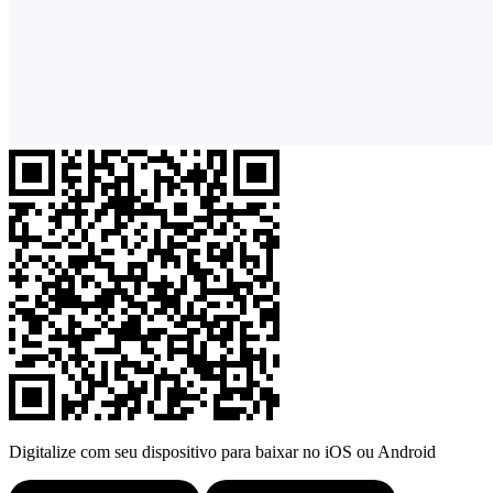
Digitalize com seu dispositivo para baixar no iOS ou Android