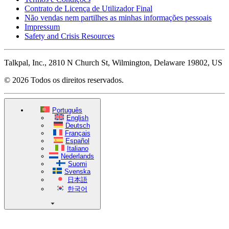
Contrato de Licença de Utilizador Final
Não vendas nem partilhes as minhas informações pessoais
Impressum
Safety and Crisis Resources
Talkpal, Inc., 2810 N Church St, Wilmington, Delaware 19802, US
© 2026 Todos os direitos reservados.
Português
English
Deutsch
Français
Español
Italiano
Nederlands
Suomi
Svenska
日本語
한국어