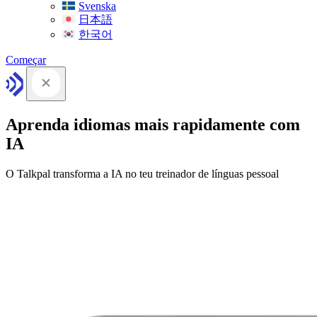
Svenska
日本語
한국어
Começar
Aprenda idiomas mais rapidamente com
IA
O Talkpal transforma a IA no teu treinador de línguas pessoal