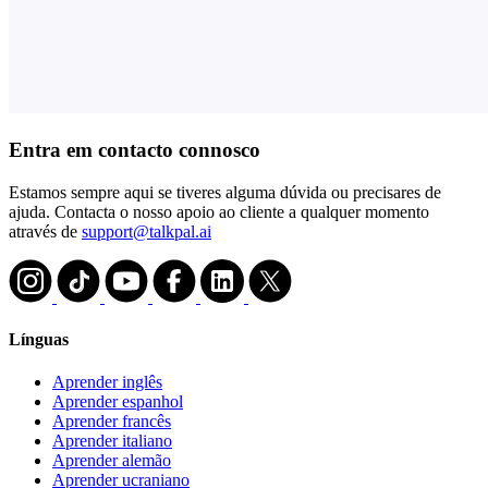
Entra em contacto connosco
Estamos sempre aqui se tiveres alguma dúvida ou precisares de
ajuda. Contacta o nosso apoio ao cliente a qualquer momento
através de
support@talkpal.ai
Línguas
Aprender inglês
Aprender espanhol
Aprender francês
Aprender italiano
Aprender alemão
Aprender ucraniano