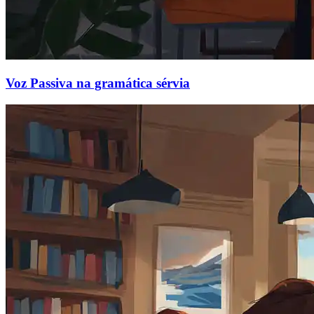
Voz Passiva na gramática sérvia