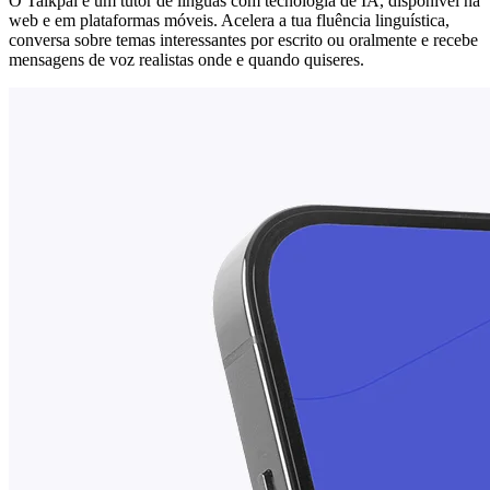
O Talkpal é um tutor de línguas com tecnologia de IA, disponível na
web e em plataformas móveis. Acelera a tua fluência linguística,
conversa sobre temas interessantes por escrito ou oralmente e recebe
mensagens de voz realistas onde e quando quiseres.