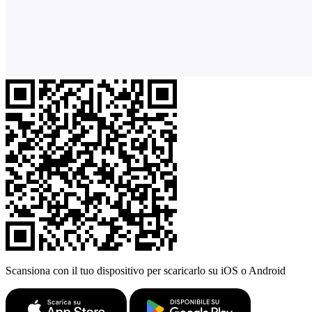
Scansiona con il tuo dispositivo per scaricarlo su iOS o Android