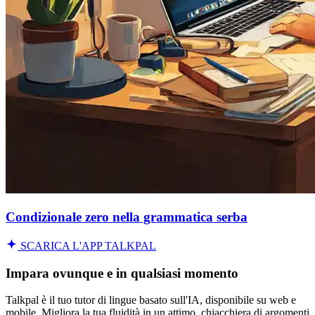
Condizionale zero nella grammatica serba
SCARICA L'APP TALKPAL
Impara ovunque e in qualsiasi momento
Talkpal è il tuo tutor di lingue basato sull'IA, disponibile su web e
mobile. Migliora la tua fluidità in un attimo, chiacchiera di argomenti