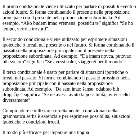
Il primo condizionale viene utilizzato per parlare di possibili eventi o
azioni future. Si forma combinando il presente nella proposizione
principale con il presente nella proposizione subordinata. Ad
esempio, “Ako budem imao vremena, posetiću te” significa “Se ho
tempo, verrò a trovarti”.
Il secondo condizionale viene utilizzato per esprimere situazioni
ipotetiche o irreali nel presente o nel futuro. Si forma combinando il
passato nella proposizione principale con il presente nella
proposizione subordinata. Ad esempio, “Da imam novca, putovao
bih svetom” significa “Se avessi soldi, viaggerei per il mondo”.
Il terzo condizionale è usato per parlare di situazioni ipotetiche o
irreali nel passato. Si forma combinando il passato prossimo nella
proposizione principale con il passato nella proposizione
subordinata. Ad esempio, “Da sam imao šansu, odabrao bih
drugačije” significa “Se ne avessi avuto la possibilità, avrei scelto
diversamente”.
Comprendere e utilizzare correttamente i condizionali nella
grammatica serba è essenziale per esprimere possibilità, situazioni
ipotetiche e condizioni irreali.
Il modo più efficace per imparare una lingua