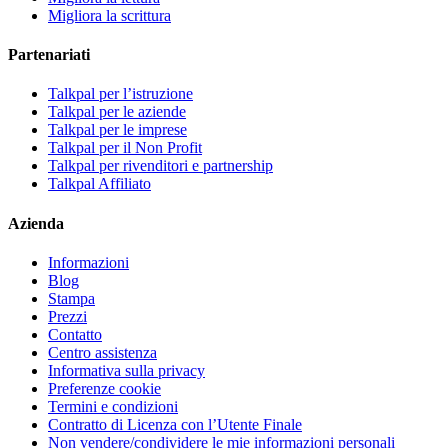
Migliora la scrittura
Partenariati
Talkpal per l’istruzione
Talkpal per le aziende
Talkpal per le imprese
Talkpal per il Non Profit
Talkpal per rivenditori e partnership
Talkpal Affiliato
Azienda
Informazioni
Blog
Stampa
Prezzi
Contatto
Centro assistenza
Informativa sulla privacy
Preferenze cookie
Termini e condizioni
Contratto di Licenza con l’Utente Finale
Non vendere/condividere le mie informazioni personali