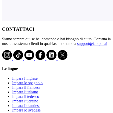
CONTATTACI
Siamo sempre qui se hai domande o hai bisogno di aiuto. Contatta la
nostra assistenza clienti in qualsiasi momento a
support@talkpal.ai
Le lingue
Impara l’inglese
Impara lo spagnolo
Impara il francese
Impara l’italiano
Impara il tedesco
Impara l’ucraino
Impara l’olandese
Impara lo svedese