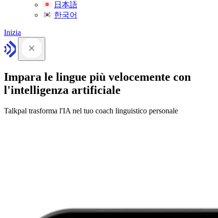
日本語
한국어
Inizia
Impara le lingue più velocemente con
l'intelligenza artificiale
Talkpal trasforma l'IA nel tuo coach linguistico personale