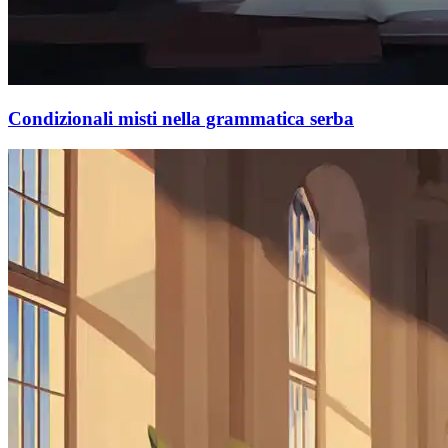
Condizionali misti nella grammatica serba