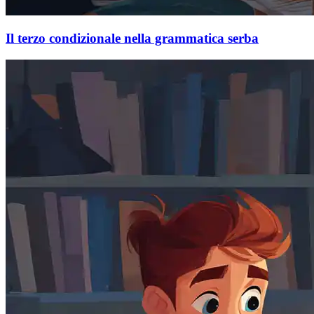
Il terzo condizionale nella grammatica serba