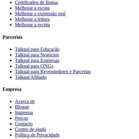
Certificados de língua
Melhorar a escuta
Melhorar a expressão oral
Melhorar a leitura
Melhorar a escrita
Parcerias
Talkpal para Educação
Talkpal para Negócios
Talkpal para Empresas
Talkpal para ONGs
Talkpal para Revendedores e Parcerias
Talkpal Afiliado
Empresa
Acerca de
Blogue
Imprensa
Preços
Contacto
Centro de ajuda
Política de Privacidade