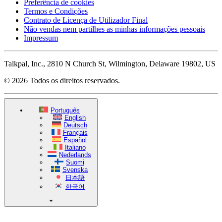
Preferência de cookies
Termos e Condições
Contrato de Licença de Utilizador Final
Não vendas nem partilhes as minhas informações pessoais
Impressum
Talkpal, Inc., 2810 N Church St, Wilmington, Delaware 19802, US
© 2026 Todos os direitos reservados.
Português
English
Deutsch
Français
Español
Italiano
Nederlands
Suomi
Svenska
日本語
한국어