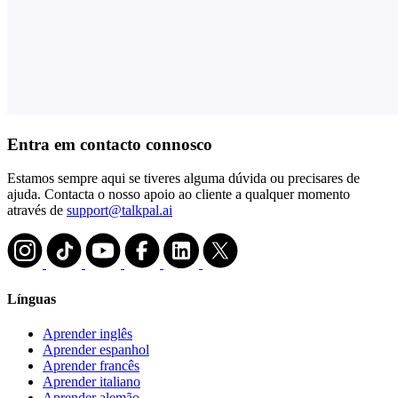
Entra em contacto connosco
Estamos sempre aqui se tiveres alguma dúvida ou precisares de
ajuda. Contacta o nosso apoio ao cliente a qualquer momento
através de
support@talkpal.ai
Línguas
Aprender inglês
Aprender espanhol
Aprender francês
Aprender italiano
Aprender alemão