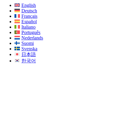
English
Deutsch
Français
Español
Italiano
Português
Nederlands
Suomi
Svenska
日本語
한국어