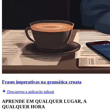
Frases imperativas na gramática croata
Descarrega a aplicação talkpal
APRENDE EM QUALQUER LUGAR, A
QUALQUER HORA