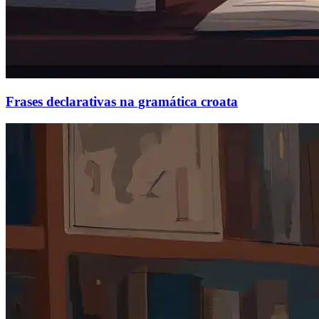
Frases declarativas na gramática croata