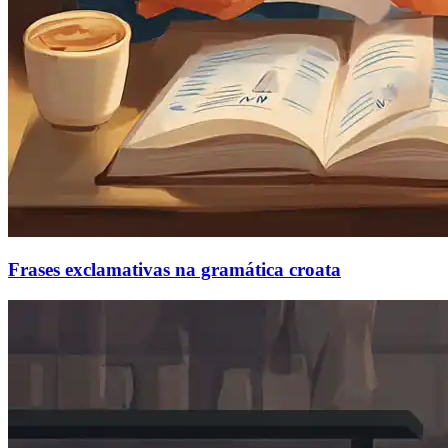
Frases exclamativas na gramática croata