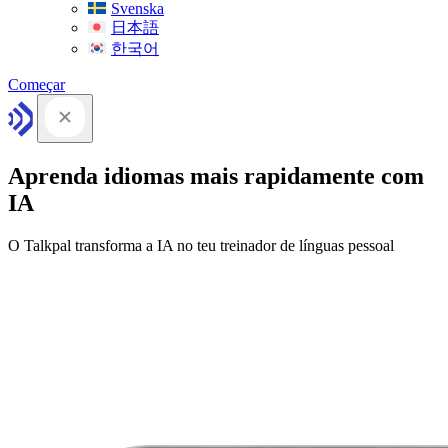
Svenska
日本語
한국어
Começar
Aprenda idiomas mais rapidamente com
IA
O Talkpal transforma a IA no teu treinador de línguas pessoal