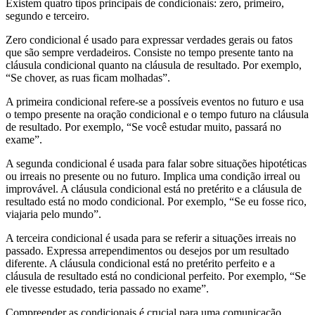
Existem quatro tipos principais de condicionais: zero, primeiro,
segundo e terceiro.
Zero condicional é usado para expressar verdades gerais ou fatos
que são sempre verdadeiros. Consiste no tempo presente tanto na
cláusula condicional quanto na cláusula de resultado. Por exemplo,
“Se chover, as ruas ficam molhadas”.
A primeira condicional refere-se a possíveis eventos no futuro e usa
o tempo presente na oração condicional e o tempo futuro na cláusula
de resultado. Por exemplo, “Se você estudar muito, passará no
exame”.
A segunda condicional é usada para falar sobre situações hipotéticas
ou irreais no presente ou no futuro. Implica uma condição irreal ou
improvável. A cláusula condicional está no pretérito e a cláusula de
resultado está no modo condicional. Por exemplo, “Se eu fosse rico,
viajaria pelo mundo”.
A terceira condicional é usada para se referir a situações irreais no
passado. Expressa arrependimentos ou desejos por um resultado
diferente. A cláusula condicional está no pretérito perfeito e a
cláusula de resultado está no condicional perfeito. Por exemplo, “Se
ele tivesse estudado, teria passado no exame”.
Compreender as condicionais é crucial para uma comunicação