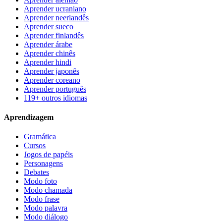
Aprender ucraniano
Aprender neerlandês
Aprender sueco
Aprender finlandês
Aprender árabe
Aprender chinês
Aprender hindi
Aprender japonês
Aprender coreano
Aprender português
119+ outros idiomas
Aprendizagem
Gramática
Cursos
Jogos de papéis
Personagens
Debates
Modo foto
Modo chamada
Modo frase
Modo palavra
Modo diálogo