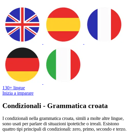
130+ lingue
Inizia a imparare
Condizionali - Grammatica croata
I condizionali nella grammatica croata, simili a molte altre lingue,
sono usati per parlare di situazioni ipotetiche o irreali. Esistono
quattro tipi principali di condizionali: zero, primo, secondo e terzo.