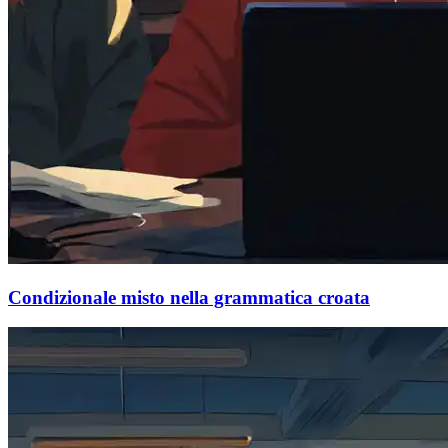
Condizionale misto nella grammatica croata