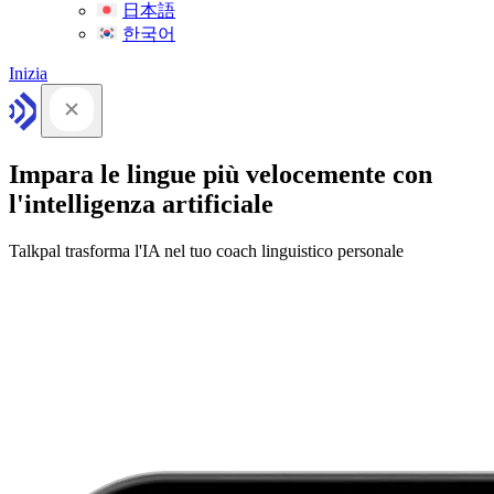
日本語
한국어
Inizia
Impara le lingue più velocemente con
l'intelligenza artificiale
Talkpal trasforma l'IA nel tuo coach linguistico personale