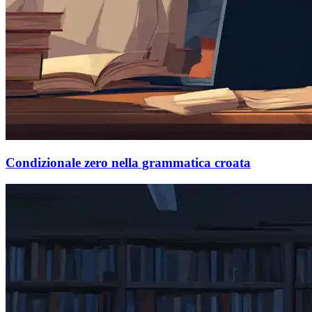
Condizionale zero nella grammatica croata