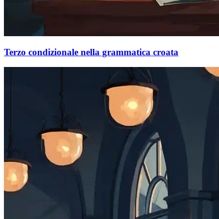
Terzo condizionale nella grammatica croata