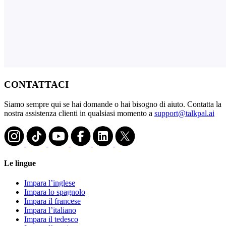
CONTATTACI
Siamo sempre qui se hai domande o hai bisogno di aiuto. Contatta la
nostra assistenza clienti in qualsiasi momento a
support@talkpal.ai
Le lingue
Impara l’inglese
Impara lo spagnolo
Impara il francese
Impara l’italiano
Impara il tedesco