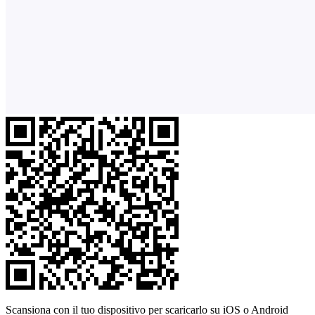
Scansiona con il tuo dispositivo per scaricarlo su iOS o Android