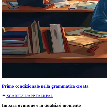
Primo condizionale nella grammatica croata
SCARICA L'APP TALKPAL
Impara ovunque e in qualsiasi momento