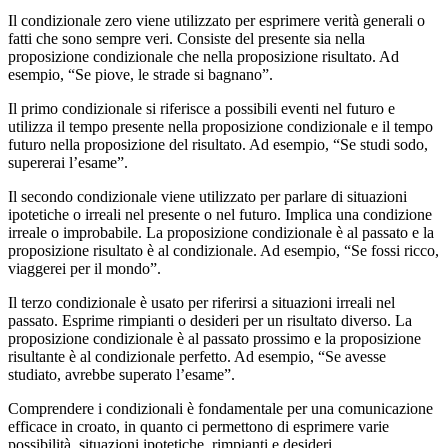
Il condizionale zero viene utilizzato per esprimere verità generali o
fatti che sono sempre veri. Consiste del presente sia nella
proposizione condizionale che nella proposizione risultato. Ad
esempio, “Se piove, le strade si bagnano”.
Il primo condizionale si riferisce a possibili eventi nel futuro e
utilizza il tempo presente nella proposizione condizionale e il tempo
futuro nella proposizione del risultato. Ad esempio, “Se studi sodo,
supererai l’esame”.
Il secondo condizionale viene utilizzato per parlare di situazioni
ipotetiche o irreali nel presente o nel futuro. Implica una condizione
irreale o improbabile. La proposizione condizionale è al passato e la
proposizione risultato è al condizionale. Ad esempio, “Se fossi ricco,
viaggerei per il mondo”.
Il terzo condizionale è usato per riferirsi a situazioni irreali nel
passato. Esprime rimpianti o desideri per un risultato diverso. La
proposizione condizionale è al passato prossimo e la proposizione
risultante è al condizionale perfetto. Ad esempio, “Se avesse
studiato, avrebbe superato l’esame”.
Comprendere i condizionali è fondamentale per una comunicazione
efficace in croato, in quanto ci permettono di esprimere varie
possibilità, situazioni ipotetiche, rimpianti e desideri.