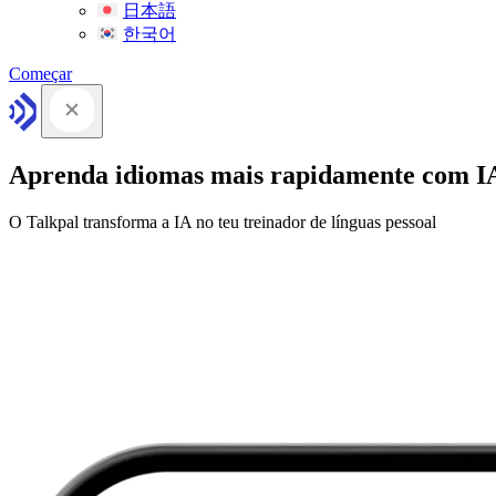
日本語
한국어
Começar
Aprenda idiomas mais rapidamente com I
O Talkpal transforma a IA no teu treinador de línguas pessoal