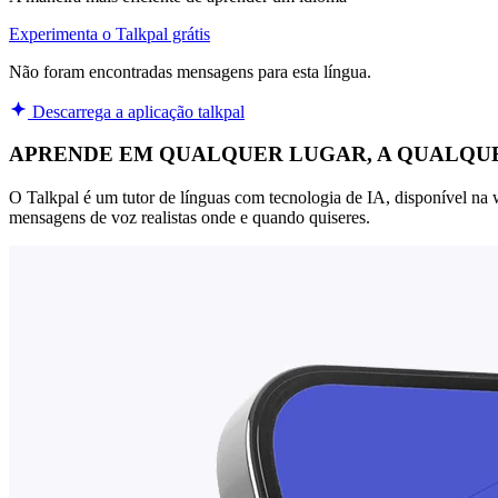
Experimenta o Talkpal grátis
Não foram encontradas mensagens para esta língua.
Descarrega a aplicação talkpal
APRENDE EM QUALQUER LUGAR, A QUALQU
O Talkpal é um tutor de línguas com tecnologia de IA, disponível na w
mensagens de voz realistas onde e quando quiseres.