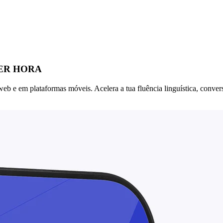
ER HORA
eb e em plataformas móveis. Acelera a tua fluência linguística, convers