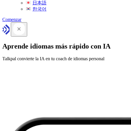
日本語
한국어
Comenzar
Aprende idiomas más rápido con IA
Talkpal convierte la IA en tu coach de idiomas personal