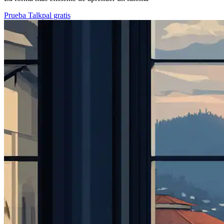
Prueba Talkpal gratis