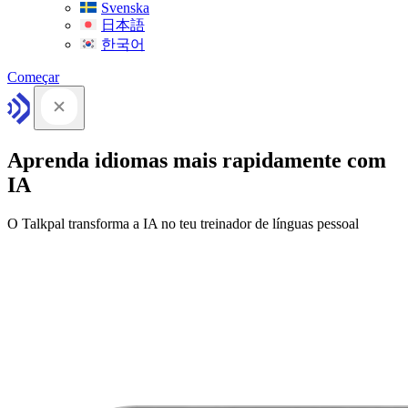
Svenska
日本語
한국어
Começar
Aprenda idiomas mais rapidamente com
IA
O Talkpal transforma a IA no teu treinador de línguas pessoal