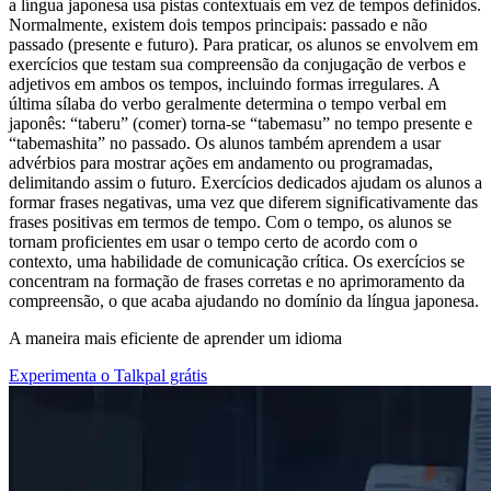
a língua japonesa usa pistas contextuais em vez de tempos definidos.
Normalmente, existem dois tempos principais: passado e não
passado (presente e futuro). Para praticar, os alunos se envolvem em
exercícios que testam sua compreensão da conjugação de verbos e
adjetivos em ambos os tempos, incluindo formas irregulares. A
última sílaba do verbo geralmente determina o tempo verbal em
japonês: “taberu” (comer) torna-se “tabemasu” no tempo presente e
“tabemashita” no passado. Os alunos também aprendem a usar
advérbios para mostrar ações em andamento ou programadas,
delimitando assim o futuro. Exercícios dedicados ajudam os alunos a
formar frases negativas, uma vez que diferem significativamente das
frases positivas em termos de tempo. Com o tempo, os alunos se
tornam proficientes em usar o tempo certo de acordo com o
contexto, uma habilidade de comunicação crítica. Os exercícios se
concentram na formação de frases corretas e no aprimoramento da
compreensão, o que acaba ajudando no domínio da língua japonesa.
A maneira mais eficiente de aprender um idioma
Experimenta o Talkpal grátis