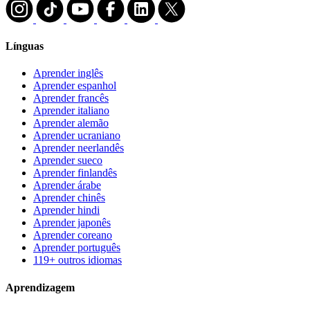
Línguas
Aprender inglês
Aprender espanhol
Aprender francês
Aprender italiano
Aprender alemão
Aprender ucraniano
Aprender neerlandês
Aprender sueco
Aprender finlandês
Aprender árabe
Aprender chinês
Aprender hindi
Aprender japonês
Aprender coreano
Aprender português
119+ outros idiomas
Aprendizagem