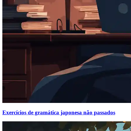
Exercícios de gramática japonesa não passados