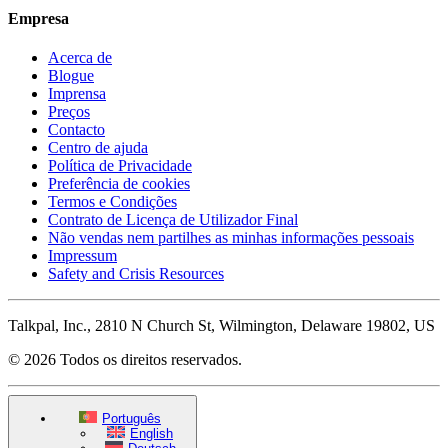
Empresa
Acerca de
Blogue
Imprensa
Preços
Contacto
Centro de ajuda
Política de Privacidade
Preferência de cookies
Termos e Condições
Contrato de Licença de Utilizador Final
Não vendas nem partilhes as minhas informações pessoais
Impressum
Safety and Crisis Resources
Talkpal, Inc., 2810 N Church St, Wilmington, Delaware 19802, US
© 2026 Todos os direitos reservados.
Português
English