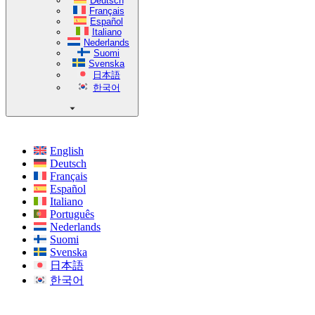
Deutsch
Français
Español
Italiano
Nederlands
Suomi
Svenska
日本語
한국어
English
Deutsch
Français
Español
Italiano
Português
Nederlands
Suomi
Svenska
日本語
한국어