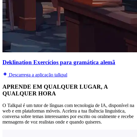
Deklination Exercícios para gramática alemã
Descarrega a aplicação talkpal
APRENDE EM QUALQUER LUGAR, A
QUALQUER HORA
O Talkpal é um tutor de línguas com tecnologia de IA, disponível na
web e em plataformas móveis. Acelera a tua fluência linguística,
conversa sobre temas interessantes por escrito ou oralmente e recebe
mensagens de voz realistas onde e quando quiseres.