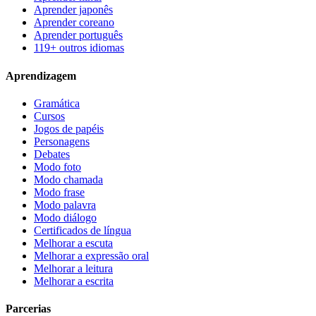
Aprender japonês
Aprender coreano
Aprender português
119+ outros idiomas
Aprendizagem
Gramática
Cursos
Jogos de papéis
Personagens
Debates
Modo foto
Modo chamada
Modo frase
Modo palavra
Modo diálogo
Certificados de língua
Melhorar a escuta
Melhorar a expressão oral
Melhorar a leitura
Melhorar a escrita
Parcerias