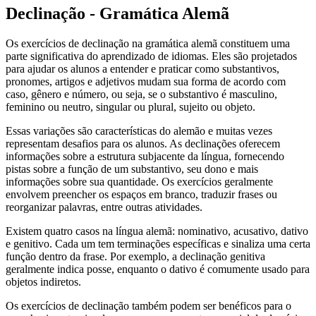
Declinação - Gramática Alemã
Os exercícios de declinação na gramática alemã constituem uma
parte significativa do aprendizado de idiomas. Eles são projetados
para ajudar os alunos a entender e praticar como substantivos,
pronomes, artigos e adjetivos mudam sua forma de acordo com
caso, gênero e número, ou seja, se o substantivo é masculino,
feminino ou neutro, singular ou plural, sujeito ou objeto.
Essas variações são características do alemão e muitas vezes
representam desafios para os alunos. As declinações oferecem
informações sobre a estrutura subjacente da língua, fornecendo
pistas sobre a função de um substantivo, seu dono e mais
informações sobre sua quantidade. Os exercícios geralmente
envolvem preencher os espaços em branco, traduzir frases ou
reorganizar palavras, entre outras atividades.
Existem quatro casos na língua alemã: nominativo, acusativo, dativo
e genitivo. Cada um tem terminações específicas e sinaliza uma certa
função dentro da frase. Por exemplo, a declinação genitiva
geralmente indica posse, enquanto o dativo é comumente usado para
objetos indiretos.
Os exercícios de declinação também podem ser benéficos para o