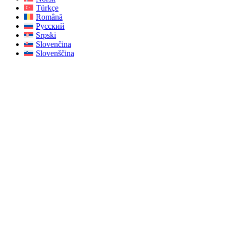
Türkçe
Română
Русский
Srpski
Slovenčina
Slovenščina