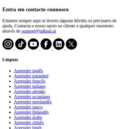
Entra em contacto connosco
Estamos sempre aqui se tiveres alguma dúvida ou precisares de
ajuda. Contacta o nosso apoio ao cliente a qualquer momento
através de
support@talkpal.ai
Línguas
Aprender inglês
Aprender espanhol
Aprender francês
Aprender italiano
Aprender alemão
Aprender ucraniano
Aprender neerlandês
Aprender sueco
Aprender finlandês
Aprender árabe
Aprender chinês
Aprender hindi