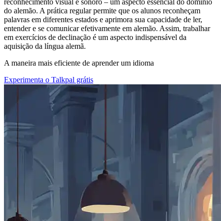
reconhecimento visual e sonoro – um aspecto essencial do domínio
do alemão. A prática regular permite que os alunos reconheçam
palavras em diferentes estados e aprimora sua capacidade de ler,
entender e se comunicar efetivamente em alemão. Assim, trabalhar
em exercícios de declinação é um aspecto indispensável da
aquisição da língua alemã.
A maneira mais eficiente de aprender um idioma
Experimenta o Talkpal grátis