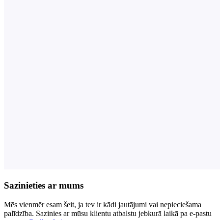
Sazinieties ar mums
Mēs vienmēr esam šeit, ja tev ir kādi jautājumi vai nepieciešama
palīdzība. Sazinies ar mūsu klientu atbalstu jebkurā laikā pa e-pastu