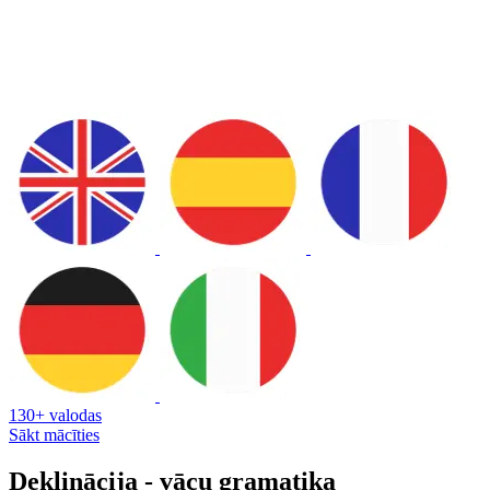
130+ valodas
Sākt mācīties
Deklinācija - vācu gramatika