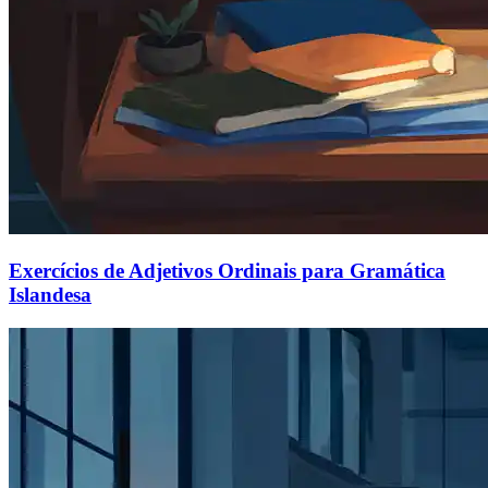
Exercícios de Adjetivos Ordinais para Gramática
Islandesa