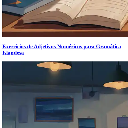
Exercícios de Adjetivos Numéricos para Gramática
Islandesa