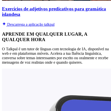
Exercícios de adjetivos predicativos para gramática
islandesa
Descarrega a aplicação talkpal
APRENDE EM QUALQUER LUGAR, A
QUALQUER HORA
O Talkpal é um tutor de línguas com tecnologia de IA, disponível na
web e em plataformas móveis. Acelera a tua fluência linguística,
conversa sobre temas interessantes por escrito ou oralmente e recebe
mensagens de voz realistas onde e quando quiseres.