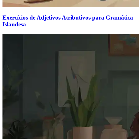
Exercícios de Adjetivos Atributivos para Gramática
Islandesa