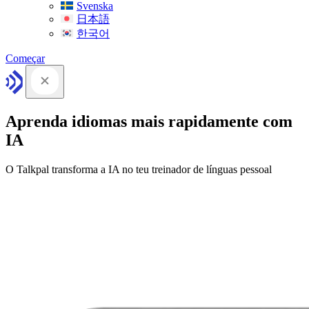
Svenska
日本語
한국어
Começar
Aprenda idiomas mais rapidamente com
IA
O Talkpal transforma a IA no teu treinador de línguas pessoal