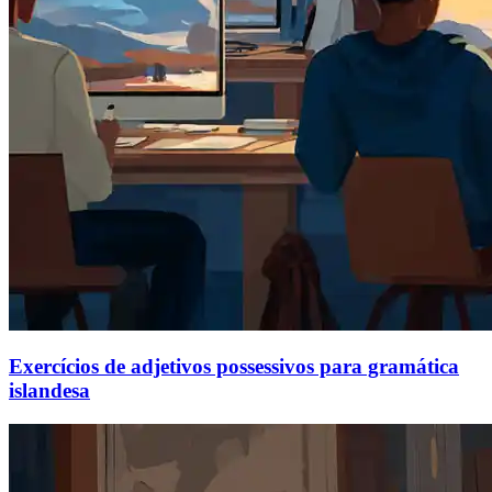
Exercícios de adjetivos possessivos para gramática
islandesa