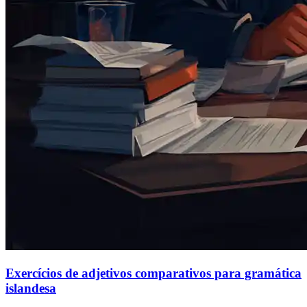
Exercícios de adjetivos comparativos para gramática
islandesa