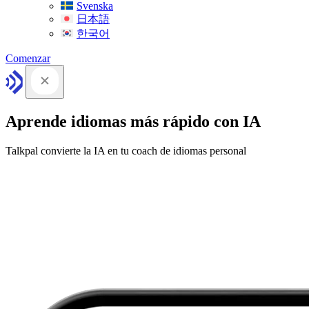
Svenska
日本語
한국어
Comenzar
Aprende idiomas más rápido con IA
Talkpal convierte la IA en tu coach de idiomas personal