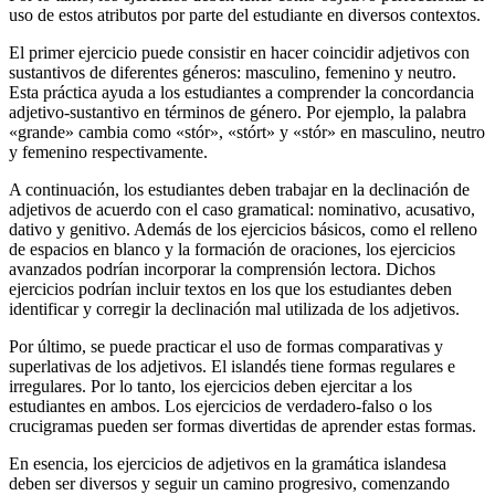
uso de estos atributos por parte del estudiante en diversos contextos.
El primer ejercicio puede consistir en hacer coincidir adjetivos con
sustantivos de diferentes géneros: masculino, femenino y neutro.
Esta práctica ayuda a los estudiantes a comprender la concordancia
adjetivo-sustantivo en términos de género. Por ejemplo, la palabra
«grande» cambia como «stór», «stórt» y «stór» en masculino, neutro
y femenino respectivamente.
A continuación, los estudiantes deben trabajar en la declinación de
adjetivos de acuerdo con el caso gramatical: nominativo, acusativo,
dativo y genitivo. Además de los ejercicios básicos, como el relleno
de espacios en blanco y la formación de oraciones, los ejercicios
avanzados podrían incorporar la comprensión lectora. Dichos
ejercicios podrían incluir textos en los que los estudiantes deben
identificar y corregir la declinación mal utilizada de los adjetivos.
Por último, se puede practicar el uso de formas comparativas y
superlativas de los adjetivos. El islandés tiene formas regulares e
irregulares. Por lo tanto, los ejercicios deben ejercitar a los
estudiantes en ambos. Los ejercicios de verdadero-falso o los
crucigramas pueden ser formas divertidas de aprender estas formas.
En esencia, los ejercicios de adjetivos en la gramática islandesa
deben ser diversos y seguir un camino progresivo, comenzando