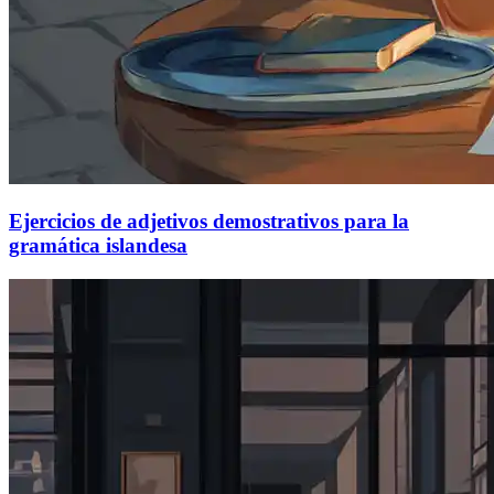
Ejercicios de adjetivos demostrativos para la
gramática islandesa