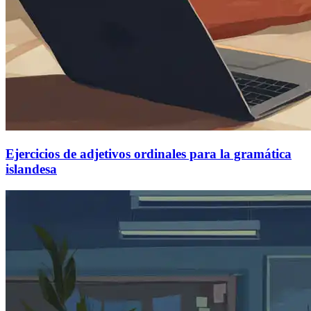
Ejercicios de adjetivos ordinales para la gramática
islandesa