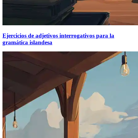
Ejercicios de adjetivos interrogativos para la
gramática islandesa