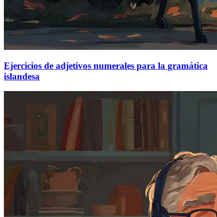
Ejercicios de adjetivos numerales para la gramática
islandesa