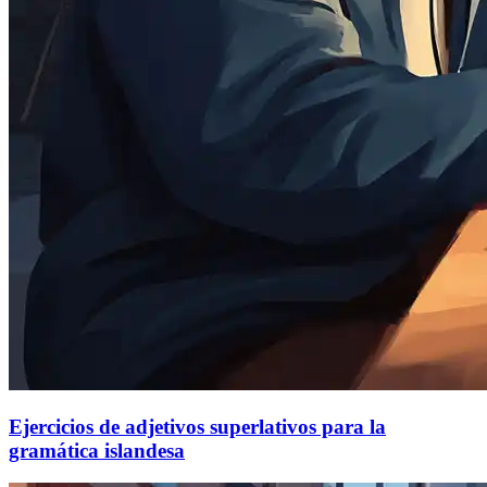
Ejercicios de adjetivos superlativos para la
gramática islandesa