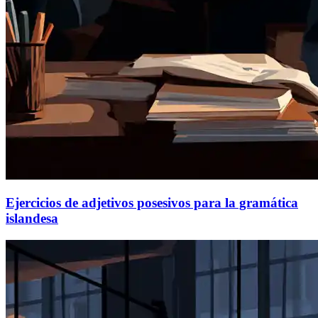
Ejercicios de adjetivos posesivos para la gramática
islandesa