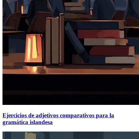
Ejercicios de adjetivos comparativos para la
gramática islandesa