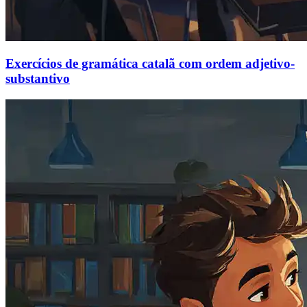
Exercícios de gramática catalã com ordem adjetivo-
substantivo