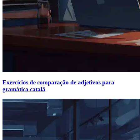
Exercícios de comparação de adjetivos para
gramática catalã