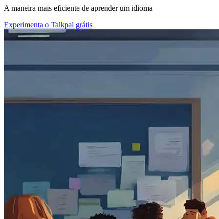
A maneira mais eficiente de aprender um idioma
Experimenta o Talkpal grátis