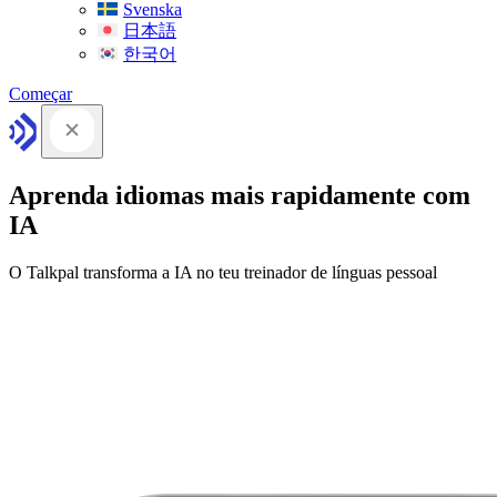
Svenska
日本語
한국어
Começar
Aprenda idiomas mais rapidamente com
IA
O Talkpal transforma a IA no teu treinador de línguas pessoal