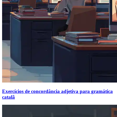
Exercícios de concordância adjetiva para gramática
catalã