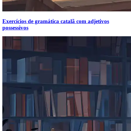
Exercícios de gramática catalã com adjetivos
possessivos