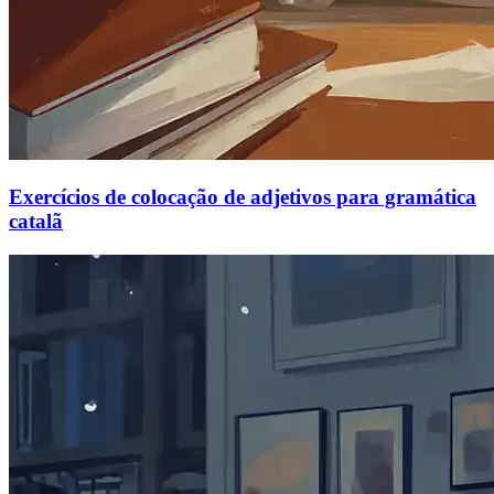
Exercícios de colocação de adjetivos para gramática
catalã