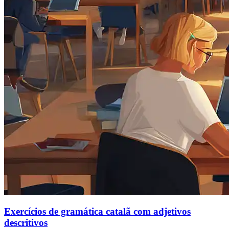
Exercícios de gramática catalã com adjetivos
descritivos