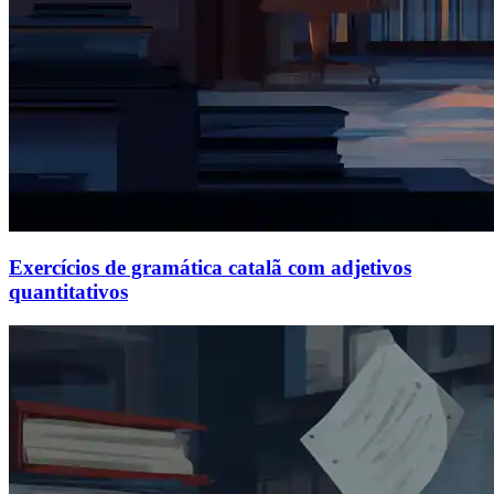
Exercícios de gramática catalã com adjetivos
quantitativos