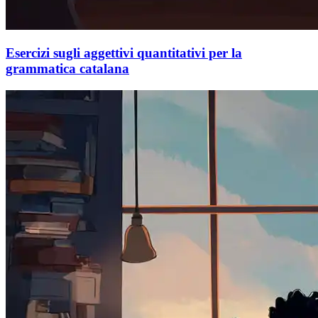
Esercizi sugli aggettivi quantitativi per la
grammatica catalana