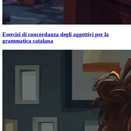
Esercizi di concordanza degli aggettivi per la
grammatica catalana