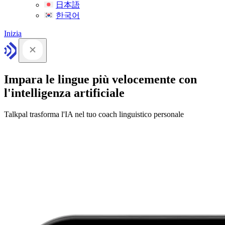
日本語
한국어
Inizia
Impara le lingue più velocemente con
l'intelligenza artificiale
Talkpal trasforma l'IA nel tuo coach linguistico personale