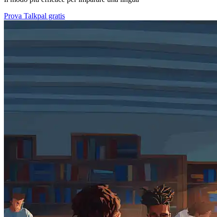
Prova Talkpal gratis