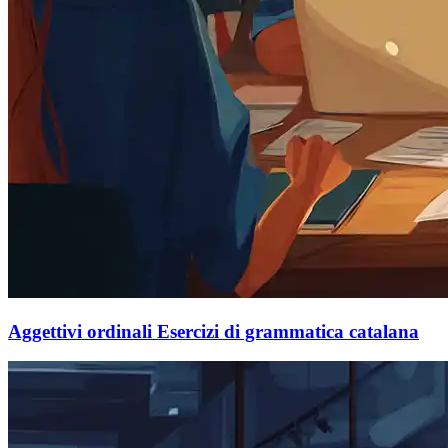
Aggettivi ordinali Esercizi di grammatica catalana