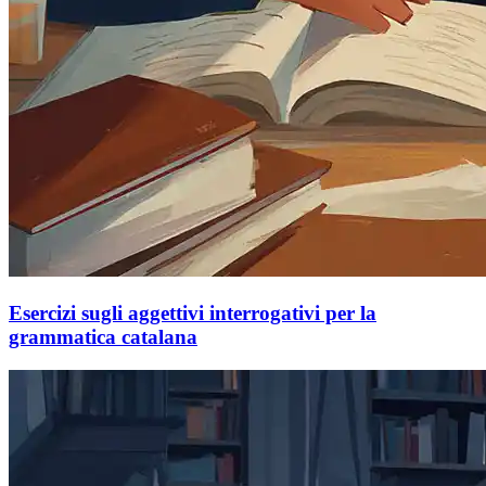
Esercizi sugli aggettivi interrogativi per la
grammatica catalana