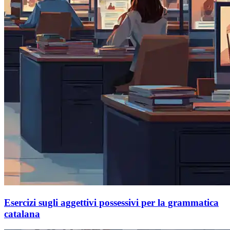
Esercizi sugli aggettivi possessivi per la grammatica
catalana