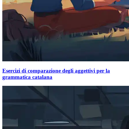
Esercizi di comparazione degli aggettivi per la
grammatica catalana