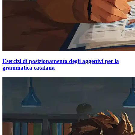
Esercizi di posizionamento degli aggettivi per la
grammatica catalana