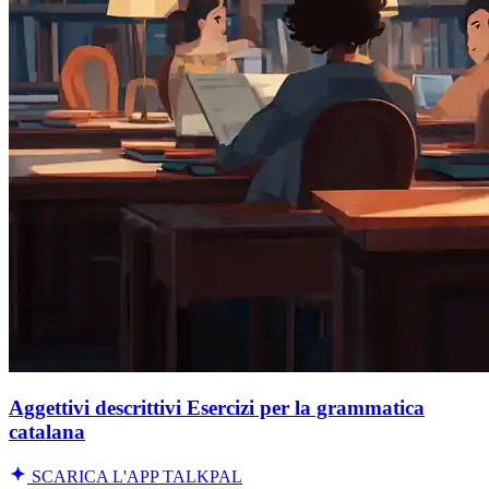
Aggettivi descrittivi Esercizi per la grammatica
catalana
SCARICA L'APP TALKPAL