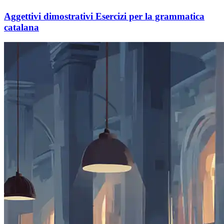
Aggettivi dimostrativi Esercizi per la grammatica
catalana