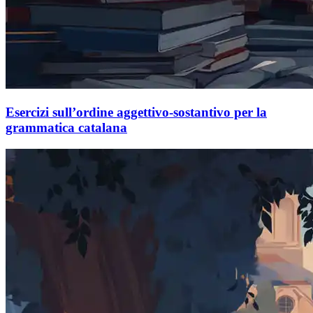
Esercizi sull’ordine aggettivo-sostantivo per la
grammatica catalana