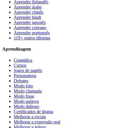
Aprender finlandês
Aprender árabe
Aprender chinês
Aprender hindi
Aprender japonês
Aprender coreano
Aprender português
119+ outros idiomas
Aprendizagem
Gramática
Cursos
Jogos de papéis
Personagens
Debates
Modo foto
Modo chamada
Modo frase
Modo palavra
Modo diálogo
Certificados de língua
Melhorar a escuta
Melhorar a expressão oral
Melhorar a leitura