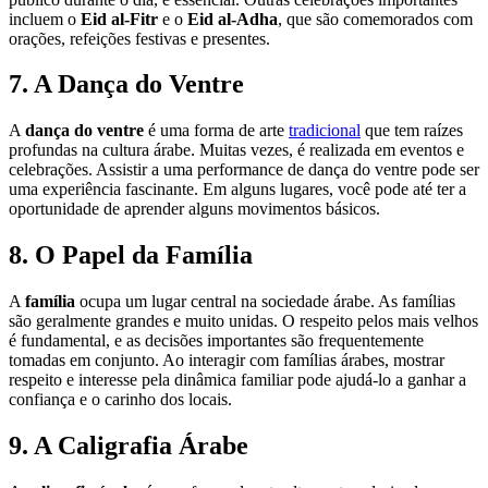
incluem o
Eid al-Fitr
e o
Eid al-Adha
, que são comemorados com
orações, refeições festivas e presentes.
7. A Dança do Ventre
A
dança do ventre
é uma forma de arte
tradicional
que tem raízes
profundas na cultura árabe. Muitas vezes, é realizada em eventos e
celebrações. Assistir a uma performance de dança do ventre pode ser
uma experiência fascinante. Em alguns lugares, você pode até ter a
oportunidade de aprender alguns movimentos básicos.
8. O Papel da Família
A
família
ocupa um lugar central na sociedade árabe. As famílias
são geralmente grandes e muito unidas. O respeito pelos mais velhos
é fundamental, e as decisões importantes são frequentemente
tomadas em conjunto. Ao interagir com famílias árabes, mostrar
respeito e interesse pela dinâmica familiar pode ajudá-lo a ganhar a
confiança e o carinho dos locais.
9. A Caligrafia Árabe