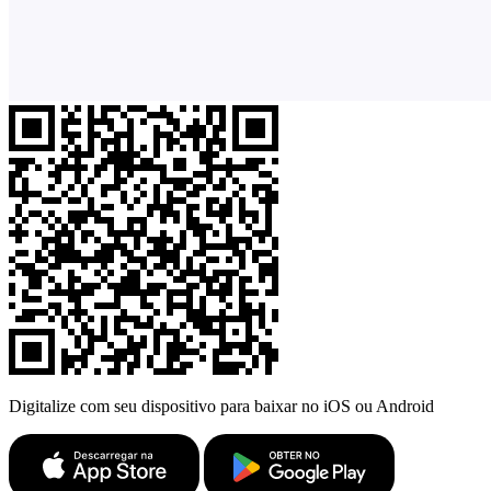
Digitalize com seu dispositivo para baixar no iOS ou Android