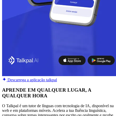
Descarrega a aplicação talkpal
APRENDE EM QUALQUER LUGAR, A
QUALQUER HORA
O Talkpal é um tutor de línguas com tecnologia de IA, disponível na
web e em plataformas móveis. Acelera a tua fluência linguística,
conversa sobre temas interessantes por escrito ou oralmente e recebe