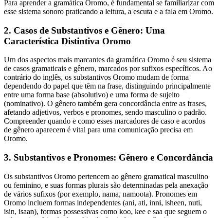
Para aprender a gramática Oromo, é fundamental se familiarizar com
esse sistema sonoro praticando a leitura, a escuta e a fala em Oromo.
2. Casos de Substantivos e Gênero: Uma
Característica Distintiva Oromo
Um dos aspectos mais marcantes da gramática Oromo é seu sistema
de casos gramaticais e gênero, marcados por sufixos específicos. Ao
contrário do inglês, os substantivos Oromo mudam de forma
dependendo do papel que têm na frase, distinguindo principalmente
entre uma forma base (absolutivo) e uma forma de sujeito
(nominativo). O gênero também gera concordância entre as frases,
afetando adjetivos, verbos e pronomes, sendo masculino o padrão.
Compreender quando e como esses marcadores de caso e acordos
de gênero aparecem é vital para uma comunicação precisa em
Oromo.
3. Substantivos e Pronomes: Gênero e Concordância
Os substantivos Oromo pertencem ao gênero gramatical masculino
ou feminino, e suas formas plurais são determinadas pela anexação
de vários sufixos (por exemplo, nama, namoota). Pronomes em
Oromo incluem formas independentes (ani, ati, inni, isheen, nuti,
isin, isaan), formas possessivas como koo, kee e saa que seguem o