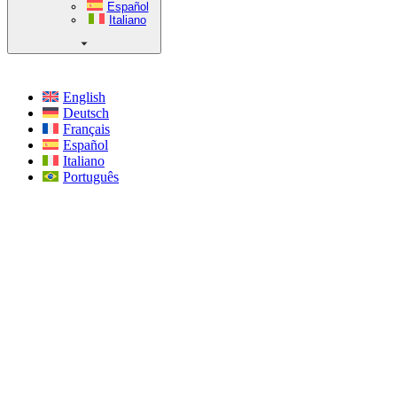
Español
Italiano
English
Deutsch
Français
Español
Italiano
Português