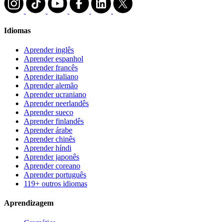
Idiomas
Aprender inglês
Aprender espanhol
Aprender francês
Aprender italiano
Aprender alemão
Aprender ucraniano
Aprender neerlandês
Aprender sueco
Aprender finlandês
Aprender árabe
Aprender chinês
Aprender híndi
Aprender japonês
Aprender coreano
Aprender português
119+ outros idiomas
Aprendizagem