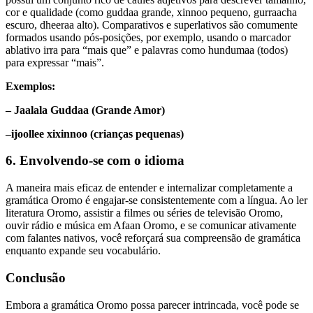
cor e qualidade (como guddaa grande, xinnoo pequeno, gurraacha
escuro, dheeraa alto). Comparativos e superlativos são comumente
formados usando pós-posições, por exemplo, usando o marcador
ablativo irra para “mais que” e palavras como hundumaa (todos)
para expressar “mais”.
Exemplos:
– Jaalala Guddaa (Grande Amor)
–ijoollee xixinnoo (crianças pequenas)
6. Envolvendo-se com o idioma
A maneira mais eficaz de entender e internalizar completamente a
gramática Oromo é engajar-se consistentemente com a língua. Ao ler
literatura Oromo, assistir a filmes ou séries de televisão Oromo,
ouvir rádio e música em Afaan Oromo, e se comunicar ativamente
com falantes nativos, você reforçará sua compreensão de gramática
enquanto expande seu vocabulário.
Conclusão
Embora a gramática Oromo possa parecer intrincada, você pode se