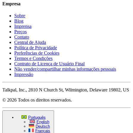
Empresa
Sobre
Blog
Imprensa
Preços
Contato
Central de Ajuda
Política de Privacidade
Preferências de Cookies
Termos e Condições
Contrato de Licença de Usuário Final
Não vender/compartilhar minhas informações pessoais
Impressão
Talkpal, Inc., 2810 N Church St, Wilmington, Delaware 19802, US
© 2026 Todos os direitos reservados.
Português
English
Deutsch
Français