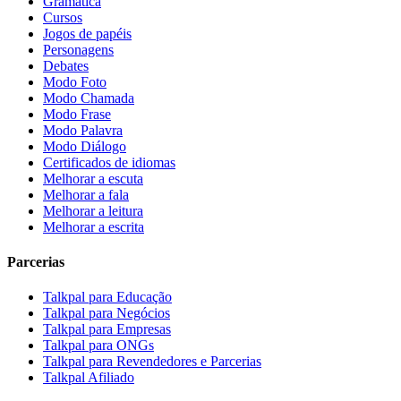
Gramática
Cursos
Jogos de papéis
Personagens
Debates
Modo Foto
Modo Chamada
Modo Frase
Modo Palavra
Modo Diálogo
Certificados de idiomas
Melhorar a escuta
Melhorar a fala
Melhorar a leitura
Melhorar a escrita
Parcerias
Talkpal para Educação
Talkpal para Negócios
Talkpal para Empresas
Talkpal para ONGs
Talkpal para Revendedores e Parcerias
Talkpal Afiliado