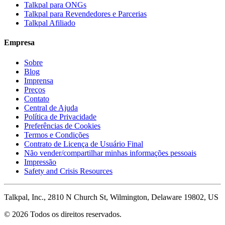
Talkpal para ONGs
Talkpal para Revendedores e Parcerias
Talkpal Afiliado
Empresa
Sobre
Blog
Imprensa
Preços
Contato
Central de Ajuda
Política de Privacidade
Preferências de Cookies
Termos e Condições
Contrato de Licença de Usuário Final
Não vender/compartilhar minhas informações pessoais
Impressão
Safety and Crisis Resources
Talkpal, Inc., 2810 N Church St, Wilmington, Delaware 19802, US
© 2026 Todos os direitos reservados.