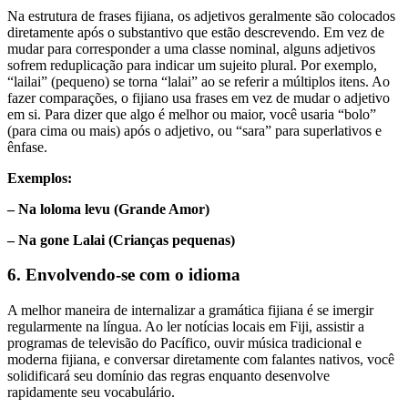
Na estrutura de frases fijiana, os adjetivos geralmente são colocados
diretamente após o substantivo que estão descrevendo. Em vez de
mudar para corresponder a uma classe nominal, alguns adjetivos
sofrem reduplicação para indicar um sujeito plural. Por exemplo,
“lailai” (pequeno) se torna “lalai” ao se referir a múltiplos itens. Ao
fazer comparações, o fijiano usa frases em vez de mudar o adjetivo
em si. Para dizer que algo é melhor ou maior, você usaria “bolo”
(para cima ou mais) após o adjetivo, ou “sara” para superlativos e
ênfase.
Exemplos:
– Na loloma levu (Grande Amor)
– Na gone Lalai (Crianças pequenas)
6. Envolvendo-se com o idioma
A melhor maneira de internalizar a gramática fijiana é se imergir
regularmente na língua. Ao ler notícias locais em Fiji, assistir a
programas de televisão do Pacífico, ouvir música tradicional e
moderna fijiana, e conversar diretamente com falantes nativos, você
solidificará seu domínio das regras enquanto desenvolve
rapidamente seu vocabulário.