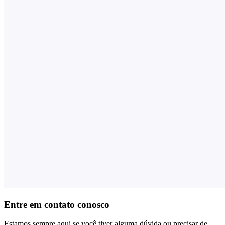
Entre em contato conosco
Estamos sempre aqui se você tiver alguma dúvida ou precisar de