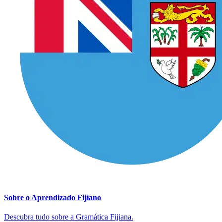
Sobre o Aprendizado Fijiano
Descubra tudo sobre a Gramática Fijiana.