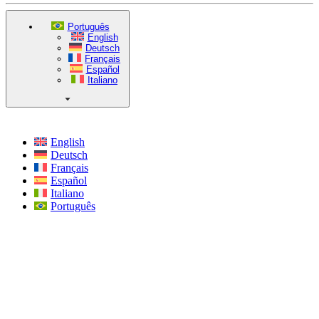
Português
English
Deutsch
Français
Español
Italiano
English
Deutsch
Français
Español
Italiano
Português