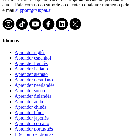
ajuda. Fale com nosso suporte ao cliente a qualquer momento pelo
e-mail
support@talkpal.ai
Idiomas
Aprender inglês
Aprender espanhol
Aprender francês
Aprender italiano
Aprender alemão
Aprender ucraniano
Aprender neerlandês
Aprender sueco
Aprender finlandês
Aprender árabe
Aprender chinês
Aprender híndi
Aprender japonês
Aprender coreano
Aprender português
119+ outros idiomas