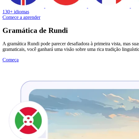
130+ idiomas
Comece a aprender
Gramática de Rundi
A gramática Rundi pode parecer desafiadora à primeira vista, mas suas
gramaticais, você ganhará uma visão sobre uma rica tradição linguíst
Começa