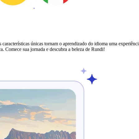
 características únicas tornam o aprendizado do idioma uma experiência g
ica. Comece sua jornada e descubra a beleza de Rundi!