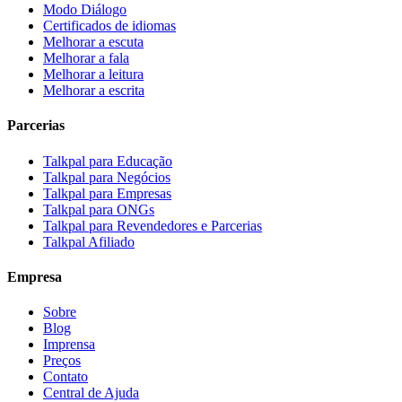
Modo Diálogo
Certificados de idiomas
Melhorar a escuta
Melhorar a fala
Melhorar a leitura
Melhorar a escrita
Parcerias
Talkpal para Educação
Talkpal para Negócios
Talkpal para Empresas
Talkpal para ONGs
Talkpal para Revendedores e Parcerias
Talkpal Afiliado
Empresa
Sobre
Blog
Imprensa
Preços
Contato
Central de Ajuda