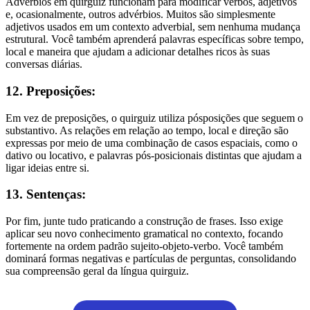
Advérbios em quirguiz funcionam para modificar verbos, adjetivos
e, ocasionalmente, outros advérbios. Muitos são simplesmente
adjetivos usados em um contexto adverbial, sem nenhuma mudança
estrutural. Você também aprenderá palavras específicas sobre tempo,
local e maneira que ajudam a adicionar detalhes ricos às suas
conversas diárias.
12. Preposições:
Em vez de preposições, o quirguiz utiliza pósposições que seguem o
substantivo. As relações em relação ao tempo, local e direção são
expressas por meio de uma combinação de casos espaciais, como o
dativo ou locativo, e palavras pós-posicionais distintas que ajudam a
ligar ideias entre si.
13. Sentenças:
Por fim, junte tudo praticando a construção de frases. Isso exige
aplicar seu novo conhecimento gramatical no contexto, focando
fortemente na ordem padrão sujeito-objeto-verbo. Você também
dominará formas negativas e partículas de perguntas, consolidando
sua compreensão geral da língua quirguiz.