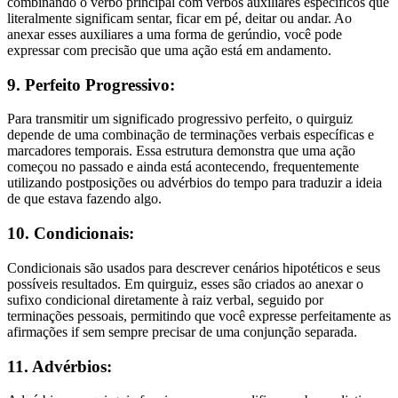
combinando o verbo principal com verbos auxiliares específicos que
literalmente significam sentar, ficar em pé, deitar ou andar. Ao
anexar esses auxiliares a uma forma de gerúndio, você pode
expressar com precisão que uma ação está em andamento.
9. Perfeito Progressivo:
Para transmitir um significado progressivo perfeito, o quirguiz
depende de uma combinação de terminações verbais específicas e
marcadores temporais. Essa estrutura demonstra que uma ação
começou no passado e ainda está acontecendo, frequentemente
utilizando postposições ou advérbios do tempo para traduzir a ideia
de que estava fazendo algo.
10. Condicionais:
Condicionais são usados para descrever cenários hipotéticos e seus
possíveis resultados. Em quirguiz, esses são criados ao anexar o
sufixo condicional diretamente à raiz verbal, seguido por
terminações pessoais, permitindo que você expresse perfeitamente as
afirmações if sem sempre precisar de uma conjunção separada.
11. Advérbios: