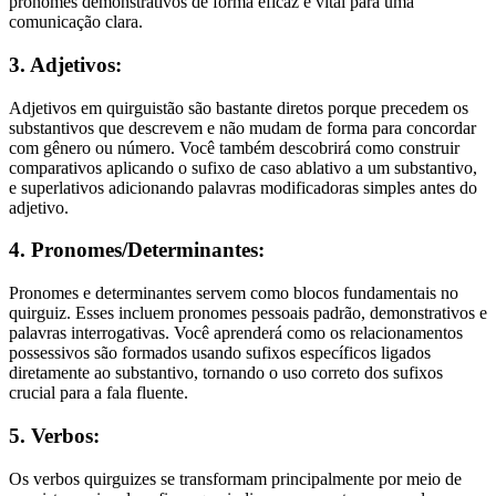
pronomes demonstrativos de forma eficaz é vital para uma
comunicação clara.
3. Adjetivos:
Adjetivos em quirguistão são bastante diretos porque precedem os
substantivos que descrevem e não mudam de forma para concordar
com gênero ou número. Você também descobrirá como construir
comparativos aplicando o sufixo de caso ablativo a um substantivo,
e superlativos adicionando palavras modificadoras simples antes do
adjetivo.
4. Pronomes/Determinantes:
Pronomes e determinantes servem como blocos fundamentais no
quirguiz. Esses incluem pronomes pessoais padrão, demonstrativos e
palavras interrogativas. Você aprenderá como os relacionamentos
possessivos são formados usando sufixos específicos ligados
diretamente ao substantivo, tornando o uso correto dos sufixos
crucial para a fala fluente.
5. Verbos:
Os verbos quirguizes se transformam principalmente por meio de