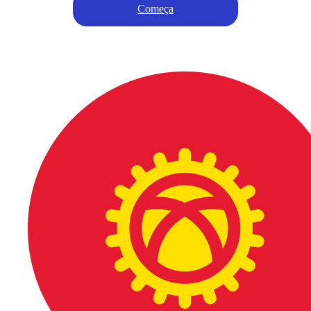
Começa