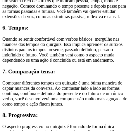
um sistema rico de sufixos que indicam pessoa, tempo, modo e
negação. Comece dominando o tempo presente e depois passe para
as formas passadas e futuras. Você também vai querer estudar
extensões da voz, como as estruturas passiva, reflexiva e causal.
6. Tempos:
Quando se sentir confortável com verbos básicos, mergulhe nas
nuances dos tempos do quirguiz. Isso implica aprender os sufixos
distintos para os tempos presente, passado definido, passado
indefinido e futuro. Você também verá como o aspecto muda
dependendo se uma ação é concluída ou está em andamento.
7. Comparação tensa:
Comparar diferentes tempos em quirguiz é uma ótima maneira de
captar nuances da conversa. Ao contrastar lado a lado as formas
contínua, contínua e definida do presente e do futuro de um único
verbo, você desenvolverá uma compreensão muito mais aguçada de
como tempo e ação fluem juntos.
8. Progressiva:
O aspecto progressivo no quirguiz é formado de forma única