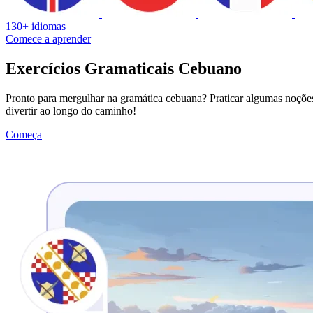
130+ idiomas
Comece a aprender
Exercícios Gramaticais Cebuano
Pronto para mergulhar na gramática cebuana? Praticar algumas noções 
divertir ao longo do caminho!
Começa