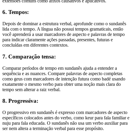
extensões comuns como afixos causativos e aplicativos.
6. Tempos:
Depois de dominar a estrutura verbal, aprofunde como o sundanês
lida com o tempo. A língua não possui tempos gramaticais, então
você aprenderá a usar marcadores de aspecto e palavras de tempo
para indicar claramente ações passadas, presentes, futuras e
concluídas em diferentes contextos.
7. Comparação tensa:
Comparar períodos de tempo em sundanês ajuda a entender a
sequência e as nuances. Compare palavras de aspecto completas
como geus com marcadores de intenção futura como badé usando
exatamente o mesmo verbo para obter uma noção mais clara do
tempo sem alterar a raiz verbal.
8. Progressiva:
O progressivo em sundanês é expresso com marcadores de aspecto
específicos colocados antes do verbo, como keur para fala familiar e
nuju para fala educada. O sundanês não usa um verbo auxiliar para
ser nem altera a terminação verbal para esse propósito.