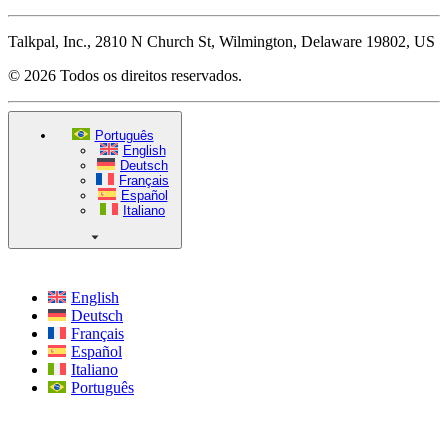
Talkpal, Inc., 2810 N Church St, Wilmington, Delaware 19802, US
© 2026 Todos os direitos reservados.
Português
English
Deutsch
Français
Español
Italiano
English
Deutsch
Français
Español
Italiano
Português