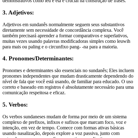
demonstrativos como ieu e éta é crucial na construção de frases.
3. Adjetivos:
Adjetivos em sundanês normalmente seguem seus substantivos
diretamente sem necessidade de concordância complexa. Você
também precisará aprender a formar comparativos e superlativos,
muitas vezes usando palavras modificadoras simples como leuwih
para mais ou paling e o circunfixo pang- -na para a maioria.
4. Pronomes/Determinantes:
Pronomes e determinantes são essenciais no sundanês; Eles incluem
pronomes independentes que mudam drasticamente dependendo do
nível de fala que você está usando, de familiar para educado. O uso
correto e baseado em registros é absolutamente necessário para uma
comunicação respeitosa e eficaz.
5. Verbos:
Os verbos sundaneses mudam de forma por meio de um sistema
complexo de prefixos, infixos e sufixos que marcam foco, voz e
intenção, em vez de tempo. Comece com formas ativas básicas
usando nasalização, depois explore a voz passiva, junto com