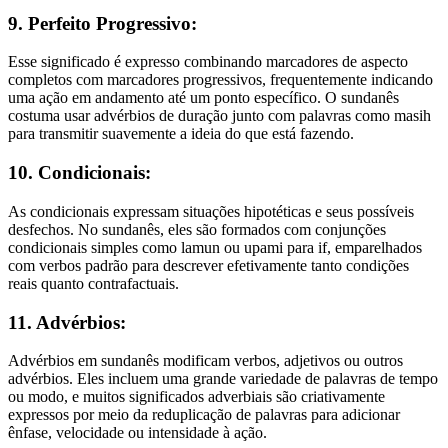
9. Perfeito Progressivo:
Esse significado é expresso combinando marcadores de aspecto
completos com marcadores progressivos, frequentemente indicando
uma ação em andamento até um ponto específico. O sundanês
costuma usar advérbios de duração junto com palavras como masih
para transmitir suavemente a ideia do que está fazendo.
10. Condicionais:
As condicionais expressam situações hipotéticas e seus possíveis
desfechos. No sundanês, eles são formados com conjunções
condicionais simples como lamun ou upami para if, emparelhados
com verbos padrão para descrever efetivamente tanto condições
reais quanto contrafactuais.
11. Advérbios:
Advérbios em sundanês modificam verbos, adjetivos ou outros
advérbios. Eles incluem uma grande variedade de palavras de tempo
ou modo, e muitos significados adverbiais são criativamente
expressos por meio da reduplicação de palavras para adicionar
ênfase, velocidade ou intensidade à ação.