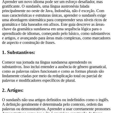
Aprender um novo idioma pode ser um esforço desafiador, mas
gratificante. O sundanês, uma língua austronésia falada
principalmente no oeste de Java, Indonésia, não é exceção. Com
suas características e estruturas únicas, aprender o sundanês exige
uma abordagem sistemática para compreender seus níveis ricos de
gramática e fala baseados em afixos. Este guia descreve as áreas-
chave da gramática sundanesa em uma sequência lógica para o
aprendizado de idiomas, começando pelo básico, como substantivos
e artigos, e avançando para áreas mais complexas, como marcadores
de aspecto e construção de frases.
1. Substantivos:
Comece sua jornada na língua sundanesa aprendendo os
substantivos. Isso inclui entender a ausência de gênero gramatical,
como as palavras raízes funcionam e como as formas plurais são
lindamente criadas por meio da reduplicação total ou parcial de
palavras e modificadores específicos de plural.
2. Artigos:
O sundanês não usa artigos definidos ou indefinidos como o inglês.
A definição geralmente é determinada pelo contexto, ordem das
palavras ou demonstrativos. Aprender a usar corretamente pronomes