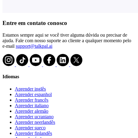
Entre em contato conosco
Estamos sempre aqui se você tiver alguma dúvida ou precisar de
ajuda. Fale com nosso suporte ao cliente a qualquer momento pelo
e-mail
support@talkpal.ai
Idiomas
Aprender inglês
Aprender espanhol
Aprender francês
Aprender italiano
Aprender alemão
Aprender ucraniano
Aprender neerlandês
Aprender sueco
Aprender finlandês