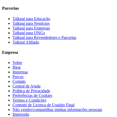
Parcerias
Talkpal para Educação
Talkpal para Negócios
Talkpal para Empresas
Talkpal para ONGs
Talkpal para Revendedores e Parcerias
Talkpal Afiliado
Empresa
Sobre
Blog
Imprensa
Preços
Contato
Central de Ajuda
Política de Privacidade
Preferências de Cookies
Termos e Condições
Contrato de Licença de Usuário Final
Não vender/compartilhar minhas informações pessoais
Impressão