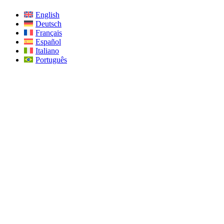
English
Deutsch
Français
Español
Italiano
Português