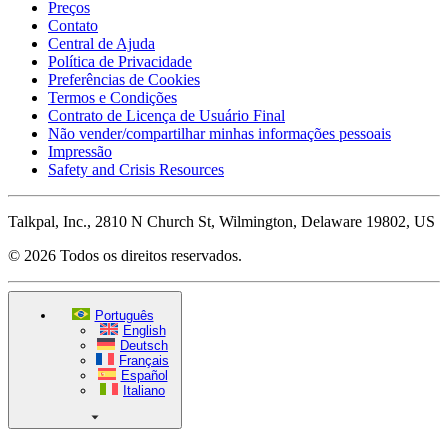
Preços
Contato
Central de Ajuda
Política de Privacidade
Preferências de Cookies
Termos e Condições
Contrato de Licença de Usuário Final
Não vender/compartilhar minhas informações pessoais
Impressão
Safety and Crisis Resources
Talkpal, Inc., 2810 N Church St, Wilmington, Delaware 19802, US
© 2026 Todos os direitos reservados.
Português
English
Deutsch
Français
Español
Italiano