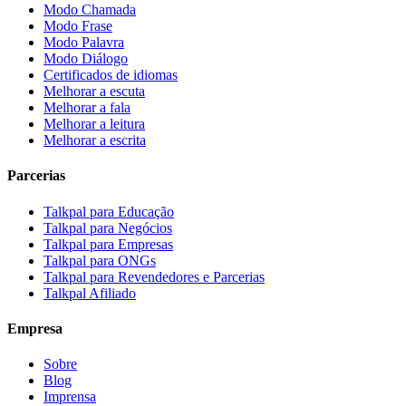
Modo Chamada
Modo Frase
Modo Palavra
Modo Diálogo
Certificados de idiomas
Melhorar a escuta
Melhorar a fala
Melhorar a leitura
Melhorar a escrita
Parcerias
Talkpal para Educação
Talkpal para Negócios
Talkpal para Empresas
Talkpal para ONGs
Talkpal para Revendedores e Parcerias
Talkpal Afiliado
Empresa
Sobre
Blog
Imprensa