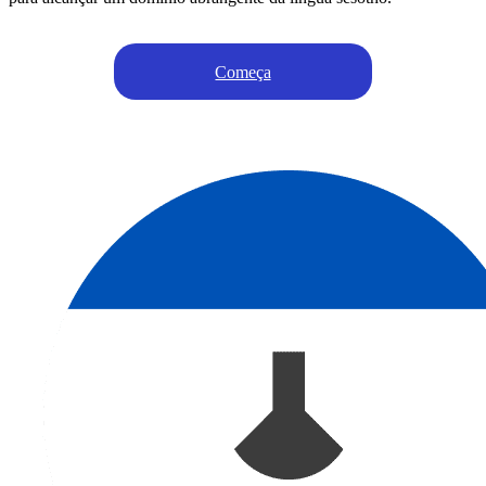
Começa