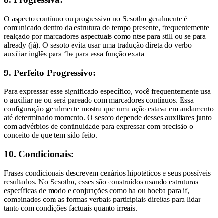
O aspecto contínuo ou progressivo no Sesotho geralmente é
comunicado dentro da estrutura do tempo presente, frequentemente
realçado por marcadores aspectuais como ntse para still ou se para
already (já). O sesoto evita usar uma tradução direta do verbo
auxiliar inglês para ‘be para essa função exata.
9. Perfeito Progressivo:
Para expressar esse significado específico, você frequentemente usa
o auxiliar ne ou será pareado com marcadores contínuos. Essa
configuração geralmente mostra que uma ação estava em andamento
até determinado momento. O sesoto depende desses auxiliares junto
com advérbios de continuidade para expressar com precisão o
conceito de que tem sido feito.
10. Condicionais:
Frases condicionais descrevem cenários hipotéticos e seus possíveis
resultados. No Sesotho, esses são construídos usando estruturas
específicas de modo e conjunções como ha ou hoeba para if,
combinados com as formas verbais participiais direitas para lidar
tanto com condições factuais quanto irreais.