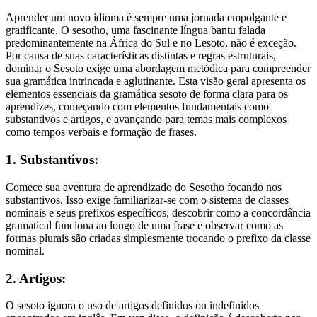
Aprender um novo idioma é sempre uma jornada empolgante e
gratificante. O sesotho, uma fascinante língua bantu falada
predominantemente na África do Sul e no Lesoto, não é exceção.
Por causa de suas características distintas e regras estruturais,
dominar o Sesoto exige uma abordagem metódica para compreender
sua gramática intrincada e aglutinante. Esta visão geral apresenta os
elementos essenciais da gramática sesoto de forma clara para os
aprendizes, começando com elementos fundamentais como
substantivos e artigos, e avançando para temas mais complexos
como tempos verbais e formação de frases.
1. Substantivos:
Comece sua aventura de aprendizado do Sesotho focando nos
substantivos. Isso exige familiarizar-se com o sistema de classes
nominais e seus prefixos específicos, descobrir como a concordância
gramatical funciona ao longo de uma frase e observar como as
formas plurais são criadas simplesmente trocando o prefixo da classe
nominal.
2. Artigos:
O sesoto ignora o uso de artigos definidos ou indefinidos