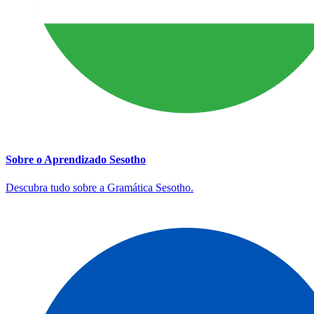
Sobre o Aprendizado Sesotho
Descubra tudo sobre a Gramática Sesotho.