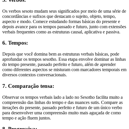
Os verbos sesoto mudam seus significados por meio de uma série de
concordâncias e sufixos que destacam o sujeito, objeto, tempo,
aspecto e modo. Comece estudando formas básicas do presente e
depois avance para os tempos passado e futuro, junto com extensões
verbais frequentes como as estruturas causal, aplicativa e passiva.
6. Tempos:
Depois que você domina bem as estruturas verbais básicas, pode
aprofundar os tempos sesotho. Essa etapa envolve dominar as linhas
do tempo presente, passado perfeito e futuro, além de aprender
como diferentes aspectos se misturam com marcadores temporais em
diversos contextos conversacionais.
7. Comparação tensa:
Observar os tempos verbais lado a lado no Sesotho facilita muito a
compreensão das linhas do tempo e das nuances sutis. Compare as
iterações do presente, passado perfeito e futuro de um único verbo
para desenvolver uma compreensão muito mais aguçada de como
tempo e ação fluem juntos.
8. Progressiva: