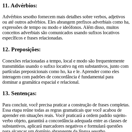
11. Advérbios:
Advérbios sesotho fornecem mais detalhes sobre verbos, adjetivos
ou até outros advérbios. Eles abrangem prefixos adverbiais como ha,
expressões de tempo ou modo e ideófonos. Além disso, muitos
conceitos adverbiais são comunicados usando sufixos locativos
específicos e frases relacionadas.
12. Preposições:
Conexões relacionadas a tempo, local e modo são frequentemente
transmitidas usando o sufixo locativo ng em substantivos, junto com
partículas preposicionais como ho, ka e le. Aprender como eles
interagem com padrões de concordância é fundamental para
dominar a gramática espacial e relacional.
13. Sentenças:
Para concluir, você precisa praticar a construção de frases completas.
Essa etapa reúne todas as regras gramaticais que você acabou de
aprender em situações reais. Você praticará a ordem padrão sujeito-
verbo objeto, garantirá a concordância adequada entre as classes de
substantivos, aplicará marcadores negativos e formulará questões
para alcançar um domínio abrangente da língua sesotho.