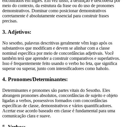
encontrados em inglês. Em vez disso, a definição é descoberta por
meio do contexto, da estrutura da frase ou do uso de pronomes
demonstrativos. Dominar como posicionar demonstrativos
corretamente é absolutamente essencial para construir frases
precisas.
3. Adjetivos:
No sesotho, palavras descritivas geralmente vêm logo após os
substantivos que modificam e devem se alinhar com a classe
nominal específica por meio de concordâncias adjetivais. Você
também terá que aprender a construir comparativos e superlativos.
Isso é frequentemente feito usando o verbo ho feta, que significa
superar ou superar, junto com intensificadores como haholo.
4. Pronomes/Determinantes:
Determinantes e pronomes são partes vitais do Sesotho. Eles
abrangem pronomes absolutos, concordâncias de sujeito e objeto
ligadas a verbos, possessivos formados com concordâncias
específicas de classe, demonstrativos e vários quantificadores.
Acertar esse acordo baseado em classe é fundamental para uma
comunicação clara e suave.
5. Verbos: