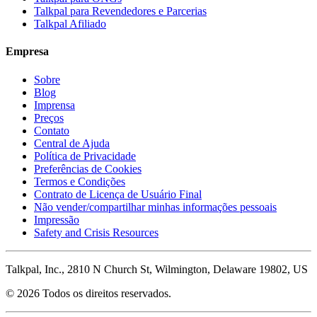
Talkpal para Revendedores e Parcerias
Talkpal Afiliado
Empresa
Sobre
Blog
Imprensa
Preços
Contato
Central de Ajuda
Política de Privacidade
Preferências de Cookies
Termos e Condições
Contrato de Licença de Usuário Final
Não vender/compartilhar minhas informações pessoais
Impressão
Safety and Crisis Resources
Talkpal, Inc., 2810 N Church St, Wilmington, Delaware 19802, US
© 2026 Todos os direitos reservados.