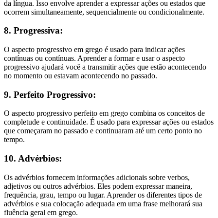
da língua. Isso envolve aprender a expressar ações ou estados que
ocorrem simultaneamente, sequencialmente ou condicionalmente.
8. Progressiva:
O aspecto progressivo em grego é usado para indicar ações
contínuas ou contínuas. Aprender a formar e usar o aspecto
progressivo ajudará você a transmitir ações que estão acontecendo
no momento ou estavam acontecendo no passado.
9. Perfeito Progressivo:
O aspecto progressivo perfeito em grego combina os conceitos de
completude e continuidade. É usado para expressar ações ou estados
que começaram no passado e continuaram até um certo ponto no
tempo.
10. Advérbios:
Os advérbios fornecem informações adicionais sobre verbos,
adjetivos ou outros advérbios. Eles podem expressar maneira,
frequência, grau, tempo ou lugar. Aprender os diferentes tipos de
advérbios e sua colocação adequada em uma frase melhorará sua
fluência geral em grego.