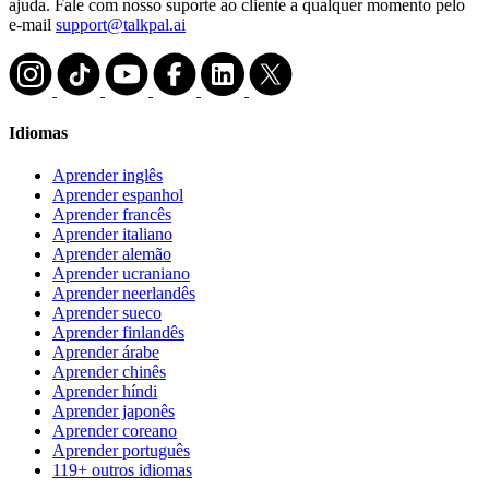
ajuda. Fale com nosso suporte ao cliente a qualquer momento pelo
e-mail
support@talkpal.ai
Idiomas
Aprender inglês
Aprender espanhol
Aprender francês
Aprender italiano
Aprender alemão
Aprender ucraniano
Aprender neerlandês
Aprender sueco
Aprender finlandês
Aprender árabe
Aprender chinês
Aprender híndi
Aprender japonês
Aprender coreano
Aprender português
119+ outros idiomas