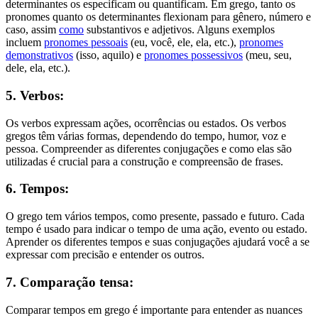
determinantes os especificam ou quantificam. Em grego, tanto os
pronomes quanto os determinantes flexionam para gênero, número e
caso, assim
como
substantivos e adjetivos. Alguns exemplos
incluem
pronomes pessoais
(eu, você, ele, ela, etc.),
pronomes
demonstrativos
(isso, aquilo) e
pronomes possessivos
(meu, seu,
dele, ela, etc.).
5. Verbos:
Os verbos expressam ações, ocorrências ou estados. Os verbos
gregos têm várias formas, dependendo do tempo, humor, voz e
pessoa. Compreender as diferentes conjugações e como elas são
utilizadas é crucial para a construção e compreensão de frases.
6. Tempos:
O grego tem vários tempos, como presente, passado e futuro. Cada
tempo é usado para indicar o tempo de uma ação, evento ou estado.
Aprender os diferentes tempos e suas conjugações ajudará você a se
expressar com precisão e entender os outros.
7. Comparação tensa:
Comparar tempos em grego é importante para entender as nuances