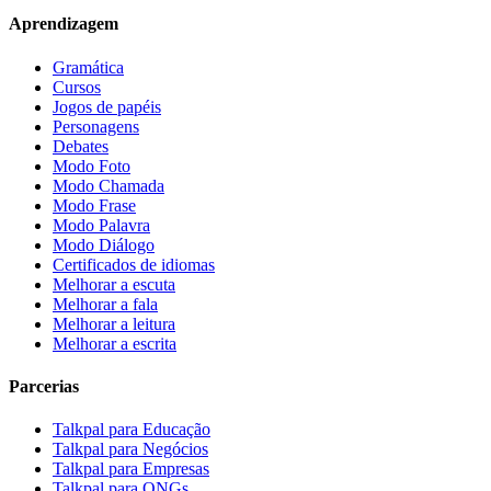
Aprendizagem
Gramática
Cursos
Jogos de papéis
Personagens
Debates
Modo Foto
Modo Chamada
Modo Frase
Modo Palavra
Modo Diálogo
Certificados de idiomas
Melhorar a escuta
Melhorar a fala
Melhorar a leitura
Melhorar a escrita
Parcerias
Talkpal para Educação
Talkpal para Negócios
Talkpal para Empresas
Talkpal para ONGs