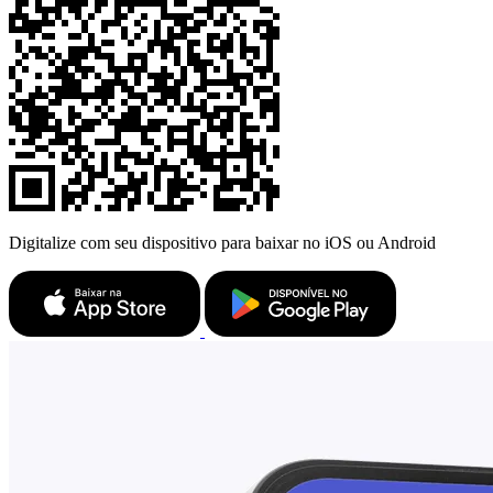
Digitalize com seu dispositivo para baixar no iOS ou Android