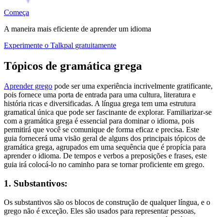
Começa
A maneira mais eficiente de aprender um idioma
Experimente o Talkpal gratuitamente
Tópicos de gramática grega
Aprender grego
pode ser uma experiência incrivelmente gratificante,
pois fornece uma porta de entrada para uma cultura, literatura e
história ricas e diversificadas. A língua grega tem uma estrutura
gramatical única que pode ser fascinante de explorar. Familiarizar-se
com a gramática grega é essencial para dominar o idioma, pois
permitirá que você se comunique de forma eficaz e precisa. Este
guia fornecerá uma visão geral de alguns dos principais tópicos de
gramática grega, agrupados em uma sequência que é propícia para
aprender o idioma. De tempos e verbos a preposições e frases, este
guia irá colocá-lo no caminho para se tornar proficiente em grego.
1. Substantivos:
Os substantivos são os blocos de construção de qualquer língua, e o
grego não é exceção. Eles são usados para representar pessoas,