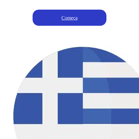
Começa