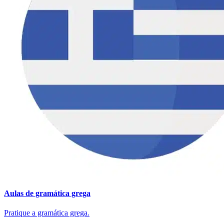
Aulas de gramática grega
Pratique a gramática grega.