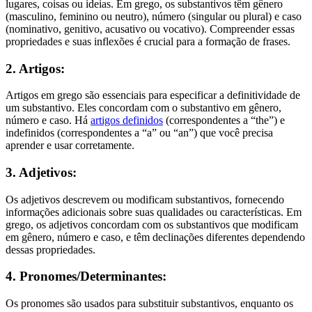
lugares, coisas ou ideias. Em grego, os substantivos têm gênero
(masculino, feminino ou neutro), número (singular ou plural) e caso
(nominativo, genitivo, acusativo ou vocativo). Compreender essas
propriedades e suas inflexões é crucial para a formação de frases.
2. Artigos:
Artigos em grego são essenciais para especificar a definitividade de
um substantivo. Eles concordam com o substantivo em gênero,
número e caso. Há
artigos definidos
(correspondentes a “the”) e
indefinidos (correspondentes a “a” ou “an”) que você precisa
aprender e usar corretamente.
3. Adjetivos:
Os adjetivos descrevem ou modificam substantivos, fornecendo
informações adicionais sobre suas qualidades ou características. Em
grego, os adjetivos concordam com os substantivos que modificam
em gênero, número e caso, e têm declinações diferentes dependendo
dessas propriedades.
4. Pronomes/Determinantes:
Os pronomes são usados para substituir substantivos, enquanto os