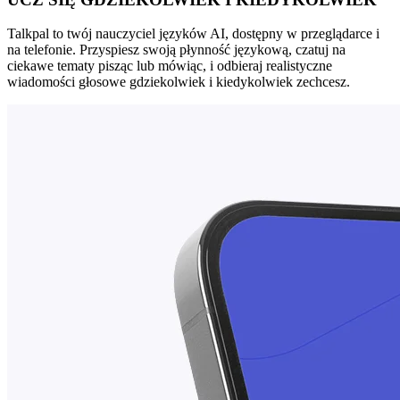
Talkpal to twój nauczyciel języków AI, dostępny w przeglądarce i
na telefonie. Przyspiesz swoją płynność językową, czatuj na
ciekawe tematy pisząc lub mówiąc, i odbieraj realistyczne
wiadomości głosowe gdziekolwiek i kiedykolwiek zechcesz.