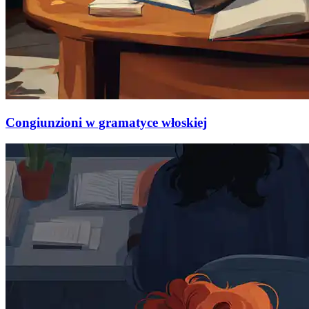
Congiunzioni w gramatyce włoskiej