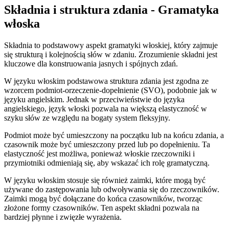
Składnia i struktura zdania - Gramatyka
włoska
Składnia to podstawowy aspekt gramatyki włoskiej, który zajmuje
się strukturą i kolejnością słów w zdaniu. Zrozumienie składni jest
kluczowe dla konstruowania jasnych i spójnych zdań.
W języku włoskim podstawowa struktura zdania jest zgodna ze
wzorcem podmiot-orzeczenie-dopełnienie (SVO), podobnie jak w
języku angielskim. Jednak w przeciwieństwie do języka
angielskiego, język włoski pozwala na większą elastyczność w
szyku słów ze względu na bogaty system fleksyjny.
Podmiot może być umieszczony na początku lub na końcu zdania, a
czasownik może być umieszczony przed lub po dopełnieniu. Ta
elastyczność jest możliwa, ponieważ włoskie rzeczowniki i
przymiotniki odmieniają się, aby wskazać ich rolę gramatyczną.
W języku włoskim stosuje się również zaimki, które mogą być
używane do zastępowania lub odwoływania się do rzeczowników.
Zaimki mogą być dołączane do końca czasowników, tworząc
złożone formy czasowników. Ten aspekt składni pozwala na
bardziej płynne i zwięzłe wyrażenia.