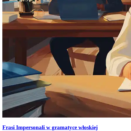
Frasi Impersonali w gramatyce włoskiej