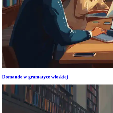
Domande w gramatyce włoskiej