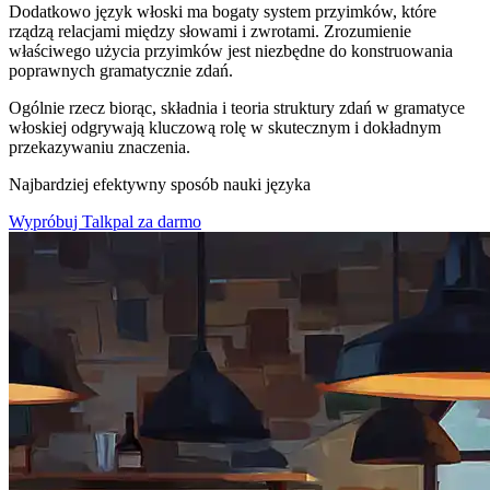
Dodatkowo język włoski ma bogaty system przyimków, które
rządzą relacjami między słowami i zwrotami. Zrozumienie
właściwego użycia przyimków jest niezbędne do konstruowania
poprawnych gramatycznie zdań.
Ogólnie rzecz biorąc, składnia i teoria struktury zdań w gramatyce
włoskiej odgrywają kluczową rolę w skutecznym i dokładnym
przekazywaniu znaczenia.
Najbardziej efektywny sposób nauki języka
Wypróbuj Talkpal za darmo