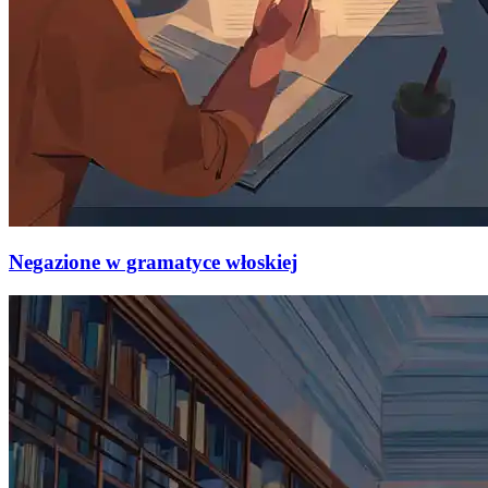
Negazione w gramatyce włoskiej