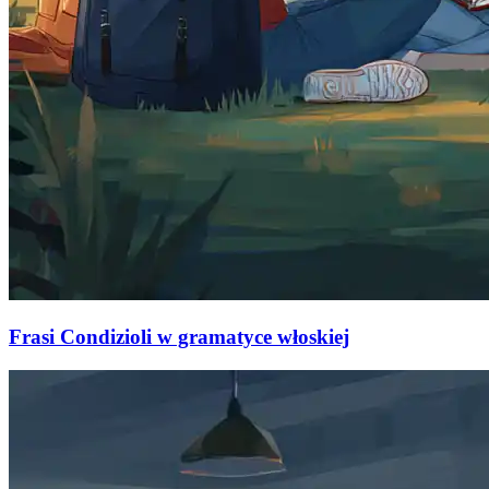
Frasi Condizioli w gramatyce włoskiej