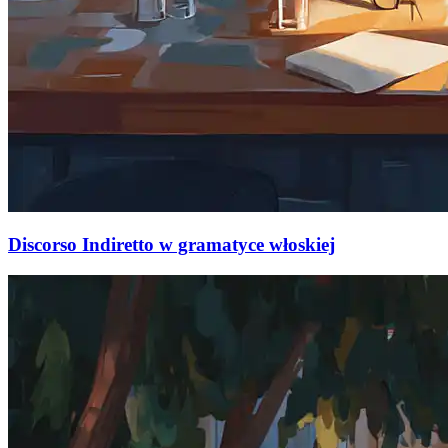
Discorso Indiretto w gramatyce włoskiej