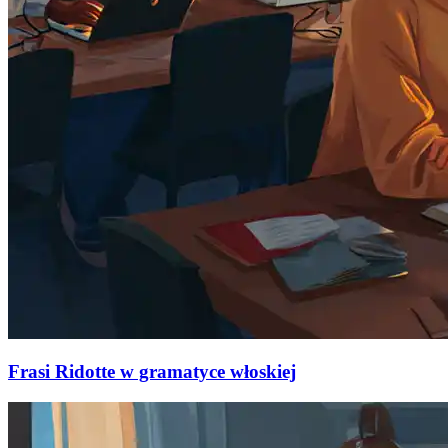
Frasi Ridotte w gramatyce włoskiej