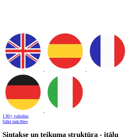
130+ valodas
Sākt mācīties
Sintakse un teikuma struktūra - itāļu