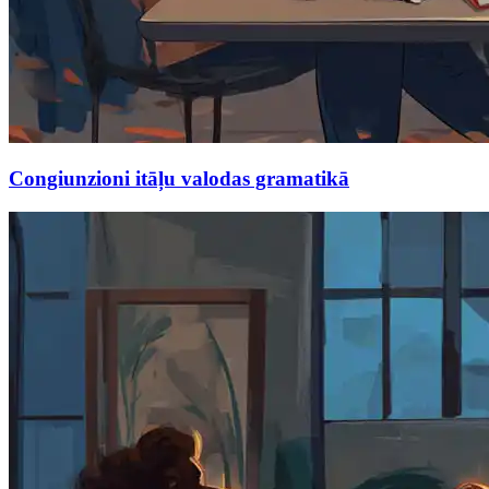
Congiunzioni itāļu valodas gramatikā