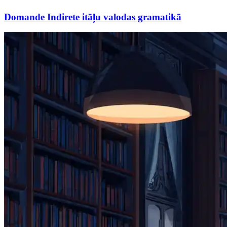
Domande Indirete itāļu valodas gramatikā