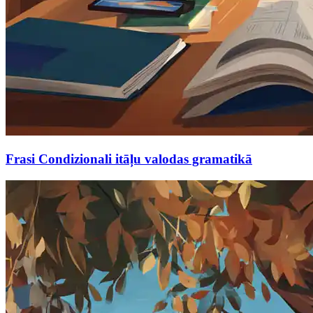
Frasi Condizionali itāļu valodas gramatikā