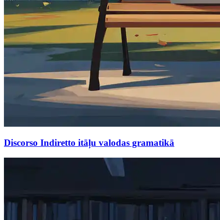
Discorso Indiretto itāļu valodas gramatikā