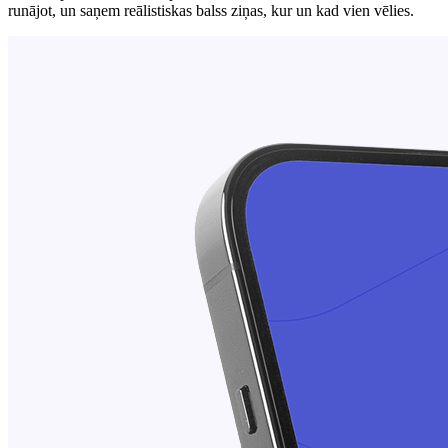
runājot, un saņem reālistiskas balss ziņas, kur un kad vien vēlies.