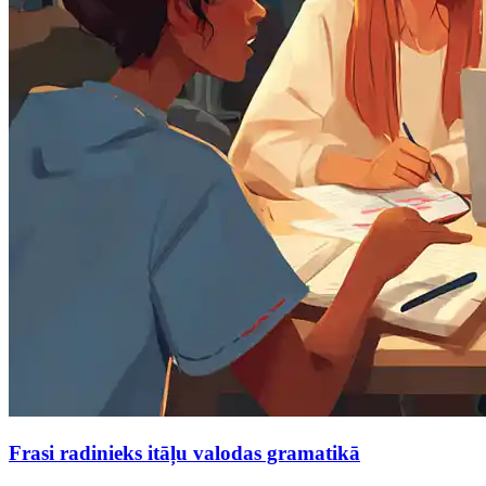
Frasi radinieks itāļu valodas gramatikā