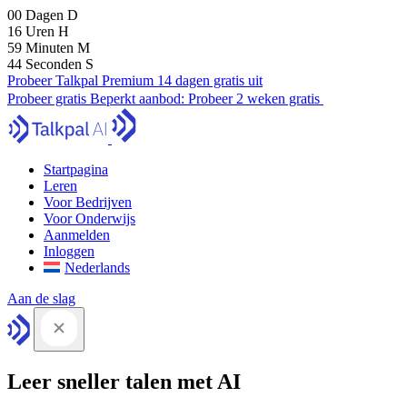
00
Dagen
D
16
Uren
H
59
Minuten
M
43
Seconden
S
Probeer Talkpal Premium 14 dagen gratis uit
Probeer gratis
Beperkt aanbod:
Probeer 2 weken gratis
Startpagina
Leren
Voor Bedrijven
Voor Onderwijs
Aanmelden
Inloggen
Nederlands
Aan de slag
Leer sneller talen met AI