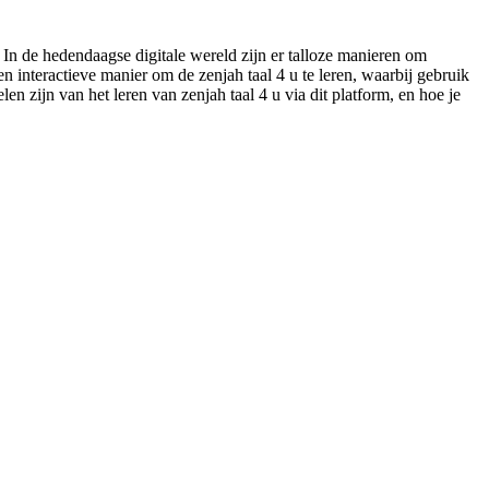
 In de hedendaagse digitale wereld zijn er talloze manieren om
en interactieve manier om de zenjah taal 4 u te leren, waarbij gebruik
 zijn van het leren van zenjah taal 4 u via dit platform, en hoe je