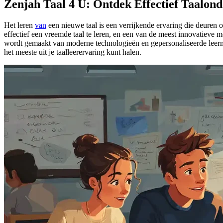
Zenjah Taal 4 U: Ontdek Effectief Taalond
Het leren
van
een nieuwe taal is een verrijkende ervaring die deuren o
effectief een vreemde taal te leren, en een van de meest innovatieve m
wordt gemaakt van moderne technologieën en gepersonaliseerde leermeth
het meeste uit je taalleerervaring kunt halen.