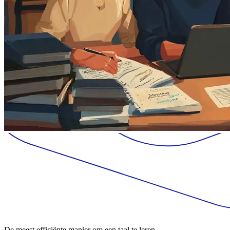
De meest efficiënte manier om een taal te leren