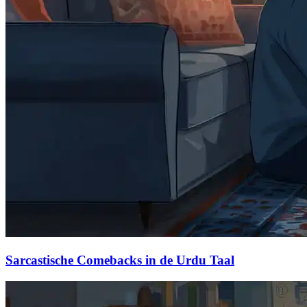
Sarcastische Comebacks in de Urdu Taal