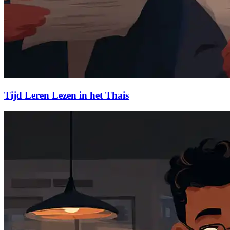
Tijd Leren Lezen in het Thais