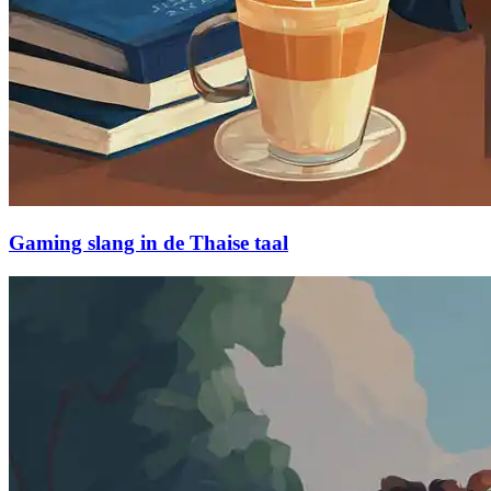
Gaming slang in de Thaise taal