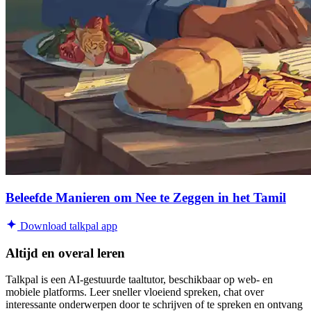
Beleefde Manieren om Nee te Zeggen in het Tamil
Download talkpal app
Altijd en overal leren
Talkpal is een AI-gestuurde taaltutor, beschikbaar op web- en
mobiele platforms. Leer sneller vloeiend spreken, chat over
interessante onderwerpen door te schrijven of te spreken en ontvang