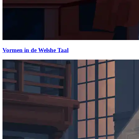
Vormen in de Welshe Taal