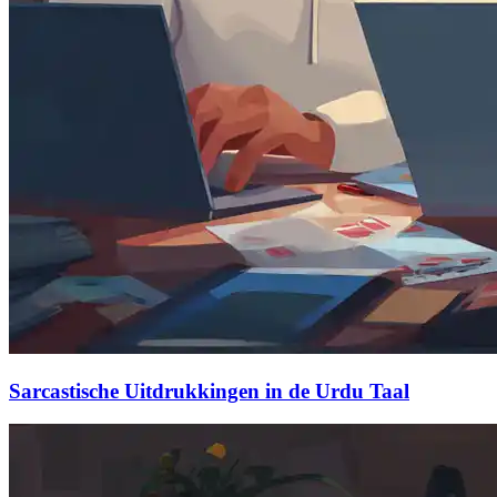
Sarcastische Uitdrukkingen in de Urdu Taal