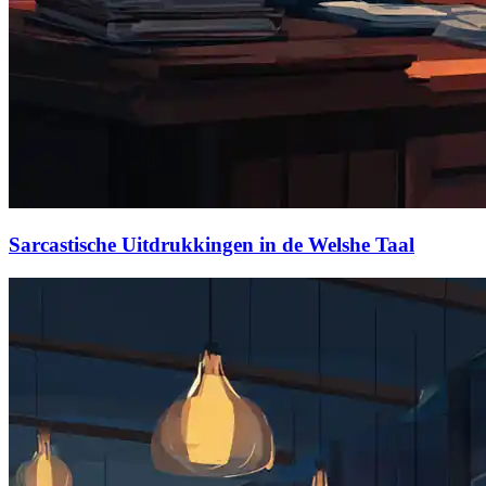
Sarcastische Uitdrukkingen in de Welshe Taal