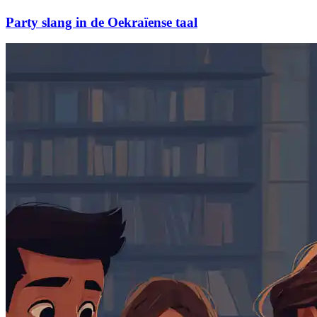
Party slang in de Oekraïense taal