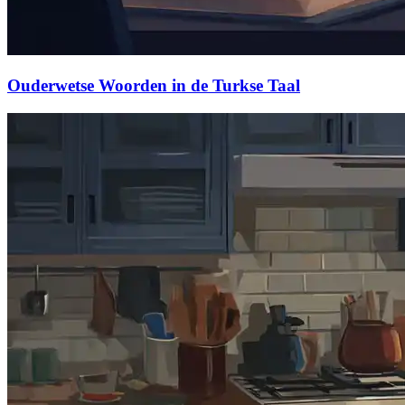
Ouderwetse Woorden in de Turkse Taal