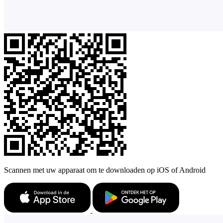
Scannen met uw apparaat om te downloaden op iOS of Android