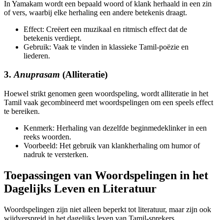
In Yamakam wordt een bepaald woord of klank herhaald in een zin
of vers, waarbij elke herhaling een andere betekenis draagt.
Effect: Creëert een muzikaal en ritmisch effect dat de
betekenis verdiept.
Gebruik: Vaak te vinden in klassieke Tamil-poëzie en
liederen.
3.
Anuprasam
(Alliteratie)
Hoewel strikt genomen geen woordspeling, wordt alliteratie in het
Tamil vaak gecombineerd met woordspelingen om een speels effect
te bereiken.
Kenmerk: Herhaling van dezelfde beginmedeklinker in een
reeks woorden.
Voorbeeld: Het gebruik van klankherhaling om humor of
nadruk te versterken.
Toepassingen van Woordspelingen in het
Dagelijks Leven en Literatuur
Woordspelingen zijn niet alleen beperkt tot literatuur, maar zijn ook
wijdverspreid in het dagelijks leven van Tamil-sprekers.