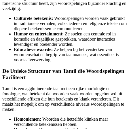
fonetische structuur heeft, zijn woordspelingen bijzonder krachtig en
veelzijdig.
Culturele betekenis:
Woordspelingen worden vaak gebruikt
in traditionele verhalen, volksliederen en religieuze teksten om
diepere betekenissen te communiceren.
Humor en entertainment:
Ze spelen een centrale rol in
komedie en dagelijkse gesprekken, waardoor interacties
levendiger en boeiender worden.
Educatieve waarde:
Ze helpen bij het versterken van
woordenschat en begrip van taalnuances, wat essentieel is
voor taalverwerving.
De Unieke Structuur van Tamil die Woordspelingen
Faciliteert
Tamil is een agglutinerende taal met een rijke morfologie en
fonologie, wat betekent dat woorden vaak worden opgebouwd uit
verschillende affixen die hun betekenis en klank veranderen. Dit
maakt het mogelijk om op verschillende niveaus woordspelingen te
maken:
Homoniemen:
Woorden die hetzelfde klinken maar
verschillende betekenissen hebben.