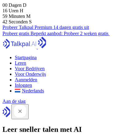
00
Dagen
D
16
Uren
H
59
Minuten
M
41
Seconden
S
Probeer Talkpal Premium 14 dagen gratis uit
Probeer gratis
Beperkt aanbod:
Probeer 2 weken gratis
Startpagina
Leren
Voor Bedrijven
Voor Onderwijs
Aanmelden
Inloggen
Nederlands
Aan de slag
Leer sneller talen met AI