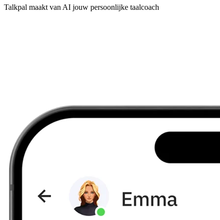
Talkpal maakt van AI jouw persoonlijke taalcoach