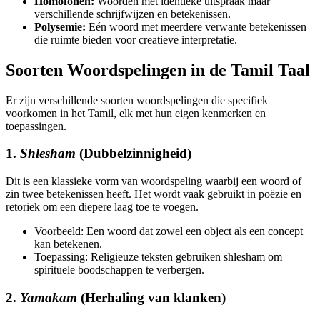
Homofonen:
Woorden met identieke uitspraak maar
verschillende schrijfwijzen en betekenissen.
Polysemie:
Eén woord met meerdere verwante betekenissen
die ruimte bieden voor creatieve interpretatie.
Soorten Woordspelingen in de Tamil Taal
Er zijn verschillende soorten woordspelingen die specifiek
voorkomen in het Tamil, elk met hun eigen kenmerken en
toepassingen.
1.
Shlesham
(Dubbelzinnigheid)
Dit is een klassieke vorm van woordspeling waarbij een woord of
zin twee betekenissen heeft. Het wordt vaak gebruikt in poëzie en
retoriek om een diepere laag toe te voegen.
Voorbeeld: Een woord dat zowel een object als een concept
kan betekenen.
Toepassing: Religieuze teksten gebruiken shlesham om
spirituele boodschappen te verbergen.
2.
Yamakam
(Herhaling van klanken)