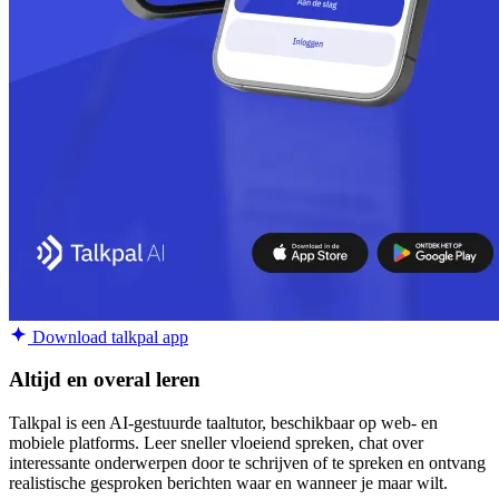
Download talkpal app
Altijd en overal leren
Talkpal is een AI-gestuurde taaltutor, beschikbaar op web- en
mobiele platforms. Leer sneller vloeiend spreken, chat over
interessante onderwerpen door te schrijven of te spreken en ontvang
realistische gesproken berichten waar en wanneer je maar wilt.