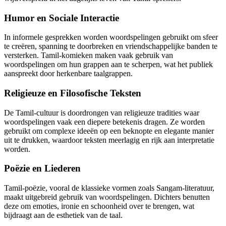
Humor en Sociale Interactie
In informele gesprekken worden woordspelingen gebruikt om sfeer
te creëren, spanning te doorbreken en vriendschappelijke banden te
versterken. Tamil-komieken maken vaak gebruik van
woordspelingen om hun grappen aan te scherpen, wat het publiek
aanspreekt door herkenbare taalgrappen.
Religieuze en Filosofische Teksten
De Tamil-cultuur is doordrongen van religieuze tradities waar
woordspelingen vaak een diepere betekenis dragen. Ze worden
gebruikt om complexe ideeën op een beknopte en elegante manier
uit te drukken, waardoor teksten meerlagig en rijk aan interpretatie
worden.
Poëzie en Liederen
Tamil-poëzie, vooral de klassieke vormen zoals Sangam-literatuur,
maakt uitgebreid gebruik van woordspelingen. Dichters benutten
deze om emoties, ironie en schoonheid over te brengen, wat
bijdraagt aan de esthetiek van de taal.