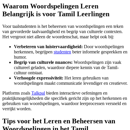
Waarom Woordspelingen Leren
Belangrijk is voor Tamil Leerlingen
Voor taalstudenten is het beheersen van woordspelingen een teken
van gevorderde taalvaardigheid en begrip van culturele contexten.
Het vergroot niet alleen de woordenschat, maar helpt ook bij:
Verbeteren van luistervaardigheid:
Door woordspelingen
herkennen, begrijpen
studenten
beter informele gesprekken en
humor.
Begrip van culturele nuances:
Woordspelingen zijn vaak
cultureel geladen, waardoor diepere kennis van de Tamil-
cultuur ontstaat.
Verhoogde expressiviteit:
Het leren gebruiken van
woordspelingen maakt communicatie levendiger en creatiever.
Platforms zoals
Talkpal
bieden interactieve oefeningen en
praktijkmogelijkheden die specifiek gericht zijn op het herkennen en
gebruiken van woordspelingen, waardoor leerprocessen versneld en
verrijkt worden.
Tips voor het Leren en Beheersen van
Woordspelingen in het Tamil