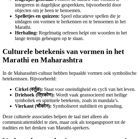
integreren in dagelijkse gesprekken, bijvoorbeeld door
objecten om je heen te benoemen.
Spelletjes en quizzen:
Speel educatieve spellen die je
uitdagen om vormen te herkennen en te benoemen in het
Marathi.
Herhaling:
Regelmatig oefenen helpt om woorden in het
lange termijn geheugen op te slaan.
Culturele betekenis van vormen in het
Marathi en Maharashtra
In de Maharashtri-cultuur hebben bepaalde vormen ook symbolische
betekenissen. Bijvoorbeeld:
Cirkel (वर्तुळ):
Staat voor oneindigheid en cycli van het leven.
Driehoek (त्रिकोण):
Wordt vaak geassocieerd met heilige
symboliek en spirituele betekenis, zoals in mandala’s.
Vierkant (चौकोन):
Symboliseert stabiliteit en gronding.
Deze culturele associaties helpen de taal niet alleen als
communicatiemiddel te zien, maar ook als toegangspoort tot de
tradities en het denken van Marathi-sprekers.