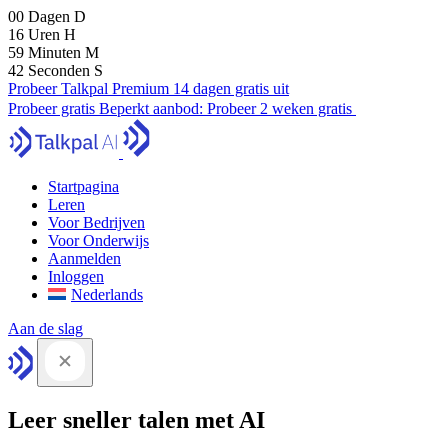
00
Dagen
D
16
Uren
H
59
Minuten
M
41
Seconden
S
Probeer Talkpal Premium 14 dagen gratis uit
Probeer gratis
Beperkt aanbod:
Probeer 2 weken gratis
Startpagina
Leren
Voor Bedrijven
Voor Onderwijs
Aanmelden
Inloggen
Nederlands
Aan de slag
Leer sneller talen met AI