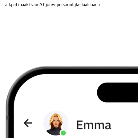
Talkpal maakt van AI jouw persoonlijke taalcoach