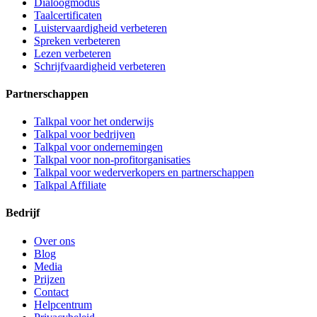
Dialoogmodus
Taalcertificaten
Luistervaardigheid verbeteren
Spreken verbeteren
Lezen verbeteren
Schrijfvaardigheid verbeteren
Partnerschappen
Talkpal voor het onderwijs
Talkpal voor bedrijven
Talkpal voor ondernemingen
Talkpal voor non-profitorganisaties
Talkpal voor wederverkopers en partnerschappen
Talkpal Affiliate
Bedrijf
Over ons
Blog
Media
Prijzen
Contact
Helpcentrum