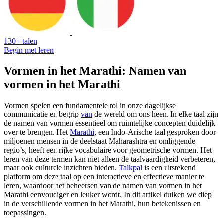
130+ talen
Begin met leren
Vormen in het Marathi: Namen van
vormen in het Marathi
Vormen spelen een fundamentele rol in onze dagelijkse
communicatie en begrip
van
de wereld om ons heen. In elke taal zijn
de namen van vormen essentieel om ruimtelijke concepten duidelijk
over te brengen. Het
Marathi
, een Indo-Arische taal gesproken door
miljoenen mensen in de deelstaat Maharashtra en omliggende
regio’s, heeft een rijke vocabulaire voor geometrische vormen. Het
leren van deze termen kan niet alleen de taalvaardigheid verbeteren,
maar ook culturele inzichten bieden.
Talkpal
is een uitstekend
platform om deze taal op een interactieve en effectieve manier te
leren, waardoor het beheersen van de namen van vormen in het
Marathi eenvoudiger en leuker wordt. In dit artikel duiken we diep
in de verschillende vormen in het Marathi, hun betekenissen en
toepassingen.