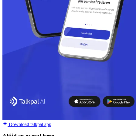
Download talkpal app
Altijd en overal leren