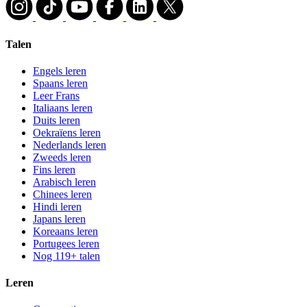
Talen
Engels leren
Spaans leren
Leer Frans
Italiaans leren
Duits leren
Oekraïens leren
Nederlands leren
Zweeds leren
Fins leren
Arabisch leren
Chinees leren
Hindi leren
Japans leren
Koreaans leren
Portugees leren
Nog 119+ talen
Leren