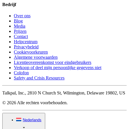
Bedrijf
Over ons
Blog
Media
Prijzen
Contact
Helpcentrum
Privacybeleid
Cookievoorkeuren
Algemene voorwaarden
Licentieovereenkomst voor eindgebruikers
Verkoop of deel mijn persoonlijke gegevens niet
Colofon
Safety and Crisis Resources
Talkpal, Inc., 2810 N Church St, Wilmington, Delaware 19802, US
© 2026 Alle rechten voorbehouden.
Nederlands