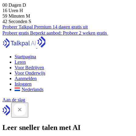
00
Dagen
D
16
Uren
H
59
Minuten
M
41
Seconden
S
Probeer Talkpal Premium 14 dagen gratis uit
Probeer gratis
Beperkt aanbod:
Probeer 2 weken gratis
Startpagina
Leren
Voor Bedrijven
Voor Onderwijs
Aanmelden
Inloggen
Nederlands
Aan de slag
Leer sneller talen met AI