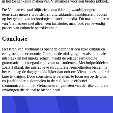
in het toegankelijk maken van Vietnamees voor een breder publiek.
De Vietnamese taal blijft zich ontwikkelen, waarbij jongere
generaties nieuwe woorden en uitdrukkingen introduceren, vooral
op het gebied van technologie en sociale media. Dit maakt het leren
van Vietnamees niet alleen een taalstudie, maar ook een levendig
proces van culturele betrokkenheid.
Conclusie
Het leren van Vietnamees opent de deur naar een rijke cultuur en
een groeiende economie. Ondanks de uitdagingen zoals de tonale
uitspraak en het unieke schrift, maakt de relatief eenvoudige
grammatica het toegankelijk voor taalstudenten. Met hulpmiddelen
zoals Talkpal, die interactieve en culturele leermethoden bieden, is
het vandaag de dag gemakkelijker dan ooit om Vietnamees onder de
knie te krijgen. Door consistent te oefenen, te focussen op de tonen
en jezelf onder te dompelen in de taal, kun je effectief
communiceren in het Vietnamees en genieten van de rijke culturele
ervaringen die de taal te bieden heeft.