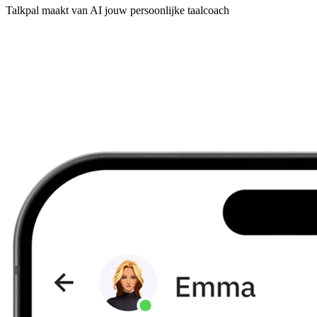
Talkpal maakt van AI jouw persoonlijke taalcoach