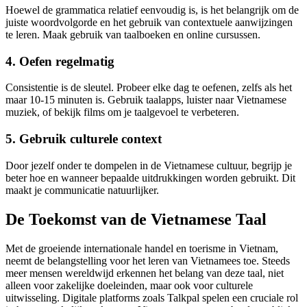
Hoewel de grammatica relatief eenvoudig is, is het belangrijk om de
juiste woordvolgorde en het gebruik van contextuele aanwijzingen
te leren. Maak gebruik van taalboeken en online cursussen.
4. Oefen regelmatig
Consistentie is de sleutel. Probeer elke dag te oefenen, zelfs als het
maar 10-15 minuten is. Gebruik taalapps, luister naar Vietnamese
muziek, of bekijk films om je taalgevoel te verbeteren.
5. Gebruik culturele context
Door jezelf onder te dompelen in de Vietnamese cultuur, begrijp je
beter hoe en wanneer bepaalde uitdrukkingen worden gebruikt. Dit
maakt je communicatie natuurlijker.
De Toekomst van de Vietnamese Taal
Met de groeiende internationale handel en toerisme in Vietnam,
neemt de belangstelling voor het leren van Vietnamees toe. Steeds
meer mensen wereldwijd erkennen het belang van deze taal, niet
alleen voor zakelijke doeleinden, maar ook voor culturele
uitwisseling. Digitale platforms zoals Talkpal spelen een cruciale rol