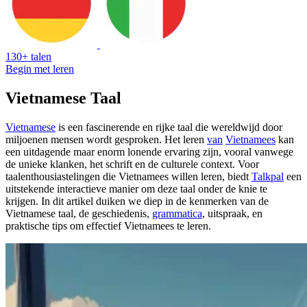
130+ talen
Begin met leren
Vietnamese Taal
Vietnamese
is een fascinerende en rijke taal die wereldwijd door
miljoenen mensen wordt gesproken. Het leren
van
Vietnamees
kan
een uitdagende maar enorm lonende ervaring zijn, vooral vanwege
de unieke klanken, het schrift en de culturele context. Voor
taalenthousiastelingen die Vietnamees willen leren, biedt
Talkpal
een
uitstekende interactieve manier om deze taal onder de knie te
krijgen. In dit artikel duiken we diep in de kenmerken van de
Vietnamese taal, de geschiedenis,
grammatica
, uitspraak, en
praktische tips om effectief Vietnamees te leren.