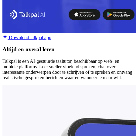
Download talkpal app
Altijd en overal leren
Talkpal is een AI-gestuurde taaltutor, beschikbaar op web- en
mobiele platforms. Leer sneller vloeiend spreken, chat over
interessante onderwerpen door te schrijven of te spreken en ontvang
realistische gesproken berichten waar en wanneer je maar wilt.