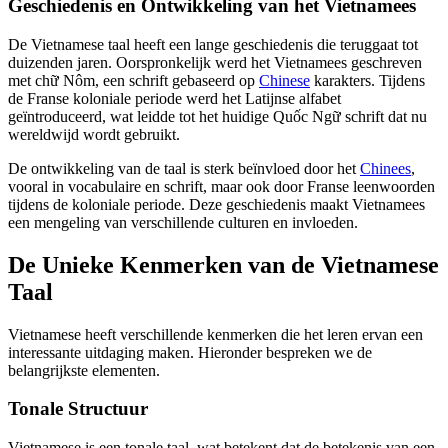
Geschiedenis en Ontwikkeling van het Vietnamees
De Vietnamese taal heeft een lange geschiedenis die teruggaat tot
duizenden jaren. Oorspronkelijk werd het Vietnamees geschreven
met chữ Nôm, een schrift gebaseerd op
Chinese
karakters. Tijdens
de Franse koloniale periode werd het Latijnse alfabet
geïntroduceerd, wat leidde tot het huidige Quốc Ngữ schrift dat nu
wereldwijd wordt gebruikt.
De ontwikkeling van de taal is sterk beïnvloed door het
Chinees
,
vooral in vocabulaire en schrift, maar ook door Franse leenwoorden
tijdens de koloniale periode. Deze geschiedenis maakt Vietnamees
een mengeling van verschillende culturen en invloeden.
De Unieke Kenmerken van de Vietnamese
Taal
Vietnamese heeft verschillende kenmerken die het leren ervan een
interessante uitdaging maken. Hieronder bespreken we de
belangrijkste elementen.
Tonale Structuur
Vietnamese is een tonale taal, wat betekent dat de betekenis van een