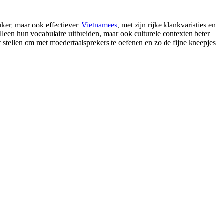
ker, maar ook effectiever.
Vietnamees
, met zijn rijke klankvariaties en
lleen hun vocabulaire uitbreiden, maar ook culturele contexten beter
at stellen om met moedertaalsprekers te oefenen en zo de fijne kneepjes