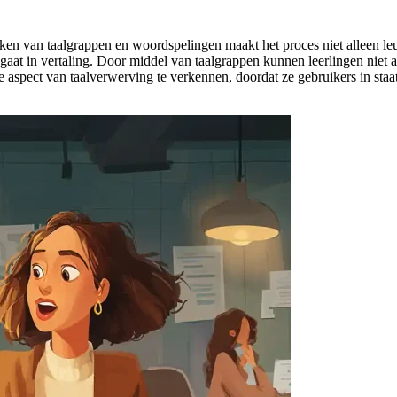
ken van taalgrappen en woordspelingen maakt het proces niet alleen leu
aat in vertaling. Door middel van taalgrappen kunnen leerlingen niet a
se aspect van taalverwerving te verkennen, doordat ze gebruikers in sta