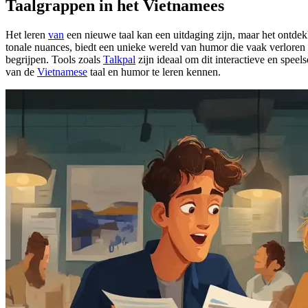
Taalgrappen in het Vietnamees
Het leren
van
een nieuwe taal kan een uitdaging zijn, maar het ontdek
tonale nuances, biedt een unieke wereld van humor die vaak verloren g
begrijpen. Tools zoals
Talkpal
zijn ideaal om dit interactieve en speel
van de
Vietnamese
taal en humor te leren kennen.