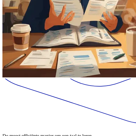
De meest efficiënte manier om een taal te leren