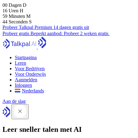
00
Dagen
D
16
Uren
H
59
Minuten
M
43
Seconden
S
Probeer Talkpal Premium 14 dagen gratis uit
Probeer gratis
Beperkt aanbod:
Probeer 2 weken gratis
Startpagina
Leren
Voor Bedrijven
Voor Onderwijs
Aanmelden
Inloggen
Nederlands
Aan de slag
Leer sneller talen met AI