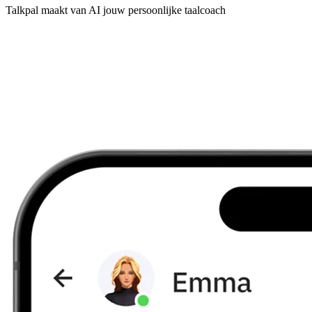
Talkpal maakt van AI jouw persoonlijke taalcoach