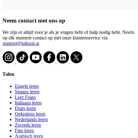
Neem contact met ons op
We zijn er altijd voor je als je vragen hebt of hulp nodig hebt. Neem
op elk moment contact op met onze klantenservice via
support@talkpal.ai
Talen
Engels leren
Spaans leren
Leer Frans
Italiaans leren
Duits leren
Oekraïens leren
Nederlands leren
Zweeds leren
Fins leren
Arabisch leren