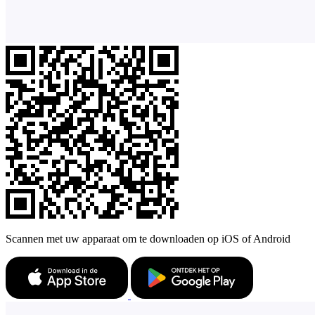
Scannen met uw apparaat om te downloaden op iOS of Android