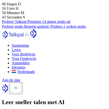
00
Dagen
D
16
Uren
H
59
Minuten
M
42
Seconden
S
Probeer Talkpal Premium 14 dagen gratis uit
Probeer gratis
Beperkt aanbod:
Probeer 2 weken gratis
Startpagina
Leren
Voor Bedrijven
Voor Onderwijs
Aanmelden
Inloggen
Nederlands
Aan de slag
Leer sneller talen met AI