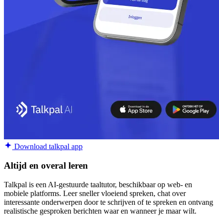
Download talkpal app
Altijd en overal leren
Talkpal is een AI-gestuurde taaltutor, beschikbaar op web- en
mobiele platforms. Leer sneller vloeiend spreken, chat over
interessante onderwerpen door te schrijven of te spreken en ontvang
realistische gesproken berichten waar en wanneer je maar wilt.