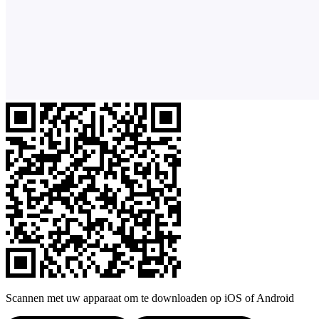
Scannen met uw apparaat om te downloaden op iOS of Android