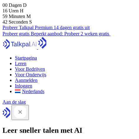
00
Dagen
D
16
Uren
H
59
Minuten
M
41
Seconden
S
Probeer Talkpal Premium 14 dagen gratis uit
Probeer gratis
Beperkt aanbod:
Probeer 2 weken gratis
Startpagina
Leren
Voor Bedrijven
Voor Onderwijs
Aanmelden
Inloggen
Nederlands
Aan de slag
Leer sneller talen met AI