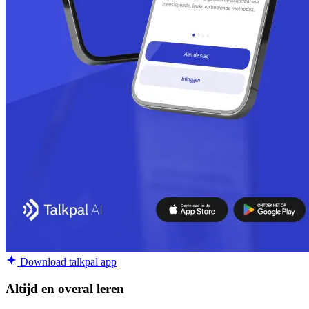
Download talkpal app
Altijd en overal leren