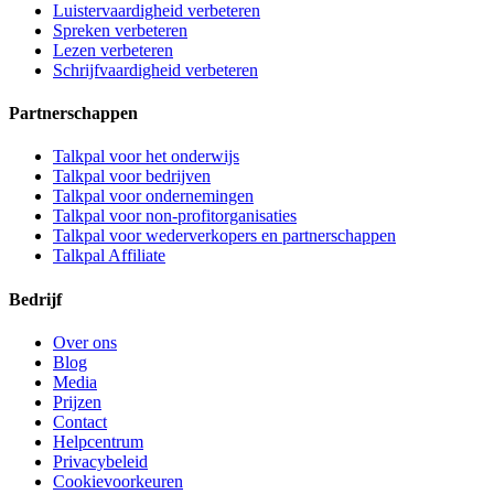
Luistervaardigheid verbeteren
Spreken verbeteren
Lezen verbeteren
Schrijfvaardigheid verbeteren
Partnerschappen
Talkpal voor het onderwijs
Talkpal voor bedrijven
Talkpal voor ondernemingen
Talkpal voor non-profitorganisaties
Talkpal voor wederverkopers en partnerschappen
Talkpal Affiliate
Bedrijf
Over ons
Blog
Media
Prijzen
Contact
Helpcentrum
Privacybeleid
Cookievoorkeuren