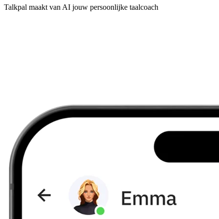
Talkpal maakt van AI jouw persoonlijke taalcoach