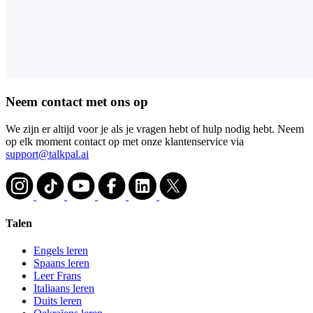
Neem contact met ons op
We zijn er altijd voor je als je vragen hebt of hulp nodig hebt. Neem
op elk moment contact op met onze klantenservice via
support@talkpal.ai
Talen
Engels leren
Spaans leren
Leer Frans
Italiaans leren
Duits leren