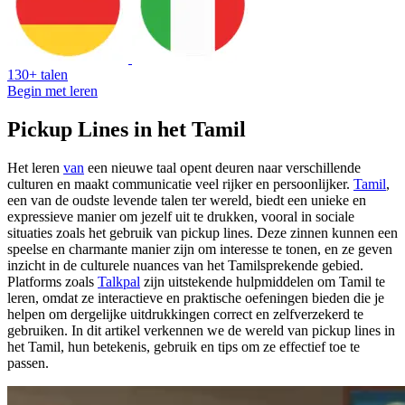
130+ talen
Begin met leren
Pickup Lines in het Tamil
Het leren
van
een nieuwe taal opent deuren naar verschillende
culturen en maakt communicatie veel rijker en persoonlijker.
Tamil
,
een van de oudste levende talen ter wereld, biedt een unieke en
expressieve manier om jezelf uit te drukken, vooral in sociale
situaties zoals het gebruik van pickup lines. Deze zinnen kunnen een
speelse en charmante manier zijn om interesse te tonen, en ze geven
inzicht in de culturele nuances van het Tamilsprekende gebied.
Platforms zoals
Talkpal
zijn uitstekende hulpmiddelen om Tamil te
leren, omdat ze interactieve en praktische oefeningen bieden die je
helpen om dergelijke uitdrukkingen correct en zelfverzekerd te
gebruiken. In dit artikel verkennen we de wereld van pickup lines in
het Tamil, hun betekenis, gebruik en tips om ze effectief toe te
passen.