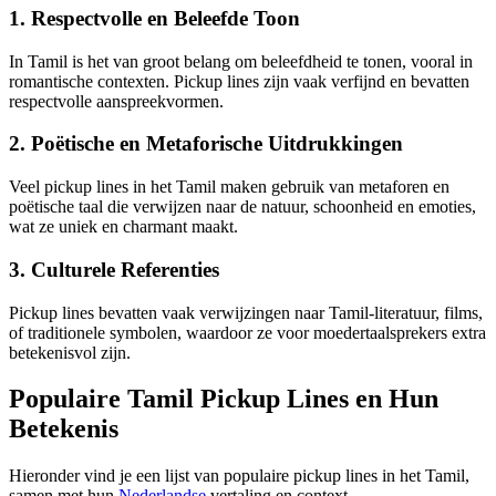
1. Respectvolle en Beleefde Toon
In Tamil is het van groot belang om beleefdheid te tonen, vooral in
romantische contexten. Pickup lines zijn vaak verfijnd en bevatten
respectvolle aanspreekvormen.
2. Poëtische en Metaforische Uitdrukkingen
Veel pickup lines in het Tamil maken gebruik van metaforen en
poëtische taal die verwijzen naar de natuur, schoonheid en emoties,
wat ze uniek en charmant maakt.
3. Culturele Referenties
Pickup lines bevatten vaak verwijzingen naar Tamil-literatuur, films,
of traditionele symbolen, waardoor ze voor moedertaalsprekers extra
betekenisvol zijn.
Populaire Tamil Pickup Lines en Hun
Betekenis
Hieronder vind je een lijst van populaire pickup lines in het Tamil,
samen met hun
Nederlandse
vertaling en context.