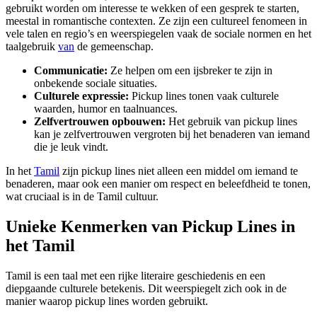
gebruikt worden om interesse te wekken of een gesprek te starten,
meestal in romantische contexten. Ze zijn een cultureel fenomeen in
vele talen en regio’s en weerspiegelen vaak de sociale normen en het
taalgebruik
van
de gemeenschap.
Communicatie:
Ze helpen om een ijsbreker te zijn in
onbekende sociale situaties.
Culturele expressie:
Pickup lines tonen vaak culturele
waarden, humor en taalnuances.
Zelfvertrouwen opbouwen:
Het gebruik van pickup lines
kan je zelfvertrouwen vergroten bij het benaderen van iemand
die je leuk vindt.
In het
Tamil
zijn pickup lines niet alleen een middel om iemand te
benaderen, maar ook een manier om respect en beleefdheid te tonen,
wat cruciaal is in de Tamil cultuur.
Unieke Kenmerken van Pickup Lines in
het Tamil
Tamil is een taal met een rijke literaire geschiedenis en een
diepgaande culturele betekenis. Dit weerspiegelt zich ook in de
manier waarop pickup lines worden gebruikt.