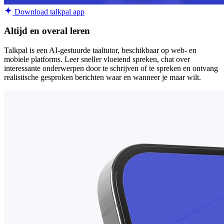
Download talkpal app
Altijd en overal leren
Talkpal is een AI-gestuurde taaltutor, beschikbaar op web- en
mobiele platforms. Leer sneller vloeiend spreken, chat over
interessante onderwerpen door te schrijven of te spreken en ontvang
realistische gesproken berichten waar en wanneer je maar wilt.