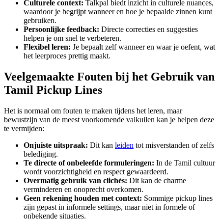
Culturele context:
Talkpal biedt inzicht in culturele nuances,
waardoor je begrijpt wanneer en hoe je bepaalde zinnen kunt
gebruiken.
Persoonlijke feedback:
Directe correcties en suggesties
helpen je om snel te verbeteren.
Flexibel leren:
Je bepaalt zelf wanneer en waar je oefent, wat
het leerproces prettig maakt.
Veelgemaakte Fouten bij het Gebruik van
Tamil Pickup Lines
Het is normaal om fouten te maken tijdens het leren, maar
bewustzijn van de meest voorkomende valkuilen kan je helpen deze
te vermijden:
Onjuiste uitspraak:
Dit kan
leiden
tot misverstanden of zelfs
belediging.
Te directe of onbeleefde formuleringen:
In de Tamil cultuur
wordt voorzichtigheid en respect gewaardeerd.
Overmatig gebruik van clichés:
Dit kan de charme
verminderen en onoprecht overkomen.
Geen rekening houden met context:
Sommige pickup lines
zijn gepast in informele settings, maar niet in formele of
onbekende situaties.