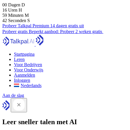
00
Dagen
D
16
Uren
H
59
Minuten
M
42
Seconden
S
Probeer Talkpal Premium 14 dagen gratis uit
Probeer gratis
Beperkt aanbod:
Probeer 2 weken gratis
Startpagina
Leren
Voor Bedrijven
Voor Onderwijs
Aanmelden
Inloggen
Nederlands
Aan de slag
Leer sneller talen met AI