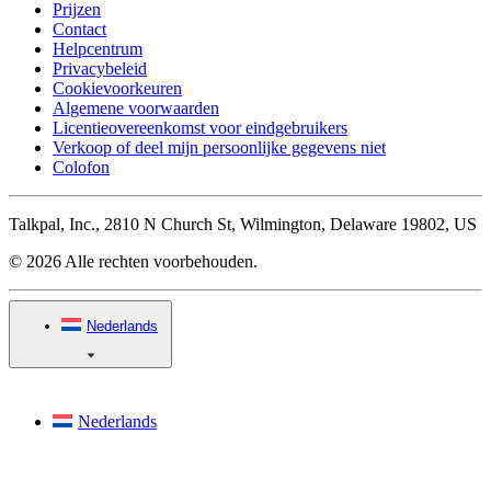
Prijzen
Contact
Helpcentrum
Privacybeleid
Cookievoorkeuren
Algemene voorwaarden
Licentieovereenkomst voor eindgebruikers
Verkoop of deel mijn persoonlijke gegevens niet
Colofon
Talkpal, Inc., 2810 N Church St, Wilmington, Delaware 19802, US
© 2026 Alle rechten voorbehouden.
Nederlands
Nederlands