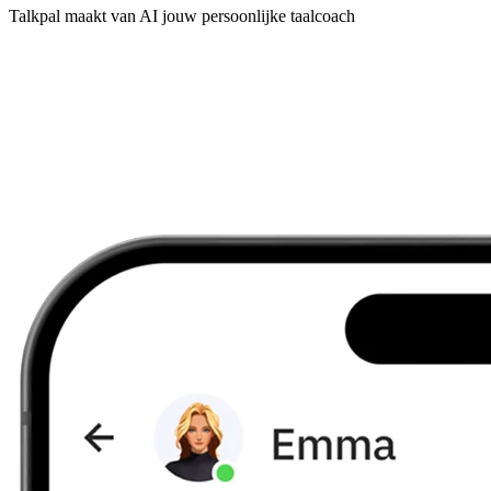
Talkpal maakt van AI jouw persoonlijke taalcoach