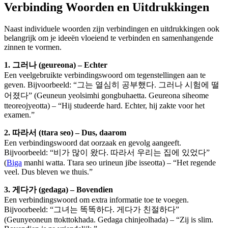
Verbinding Woorden en Uitdrukkingen
Naast individuele woorden zijn verbindingen en uitdrukkingen ook
belangrijk om je ideeën vloeiend te verbinden en samenhangende
zinnen te vormen.
1. 그러나 (geureona) – Echter
Een veelgebruikte verbindingswoord om tegenstellingen aan te
geven. Bijvoorbeeld: “그는 열심히 공부했다. 그러나 시험에 떨
어졌다” (Geuneun yeolsimhi gongbuhaetta. Geureona siheome
tteoreojyeotta) – “Hij studeerde hard. Echter, hij zakte voor het
examen.”
2. 따라서 (ttara seo) – Dus, daarom
Een verbindingswoord dat oorzaak en gevolg aangeeft.
Bijvoorbeeld: “비가 많이 왔다. 따라서 우리는 집에 있었다”
(
Biga
manhi watta. Ttara seo urineun jibe isseotta) – “Het regende
veel. Dus bleven we thuis.”
3. 게다가 (gedaga) – Bovendien
Een verbindingswoord om extra informatie toe te voegen.
Bijvoorbeeld: “그녀는 똑똑하다. 게다가 친절하다”
(Geunyeoneun ttokttokhada. Gedaga chinjeolhada) – “Zij is slim.