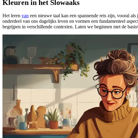
Kleuren in het Slowaaks
Het leren
van
een nieuwe taal kan een spannende reis zijn, vooral als j
onderdeel van ons dagelijks leven en vormen een fundamenteel aspect 
begrijpen in verschillende contexten. Laten we beginnen met de basi