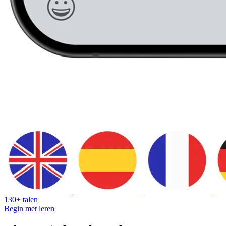
130+ talen
Begin met leren