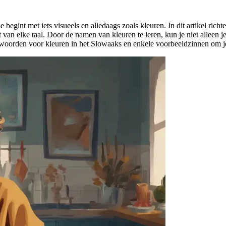
e begint met iets visueels en alledaags zoals kleuren. In dit artikel rich
van elke taal. Door de namen van kleuren te leren, kun je niet alleen
swoorden voor kleuren in het Slowaaks en enkele voorbeeldzinnen om j