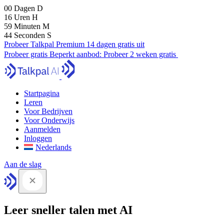
00
Dagen
D
16
Uren
H
59
Minuten
M
43
Seconden
S
Probeer Talkpal Premium 14 dagen gratis uit
Probeer gratis
Beperkt aanbod:
Probeer 2 weken gratis
Startpagina
Leren
Voor Bedrijven
Voor Onderwijs
Aanmelden
Inloggen
Nederlands
Aan de slag
Leer sneller talen met AI