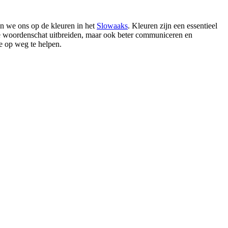
ten we ons op de kleuren in het
Slowaaks
. Kleuren zijn een essentieel
 je woordenschat uitbreiden, maar ook beter communiceren en
e op weg te helpen.