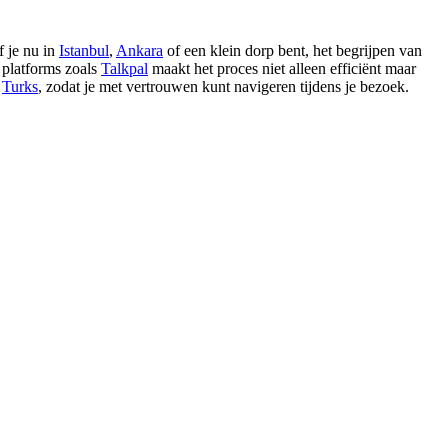
f je nu in
Istanbul
,
Ankara
of een klein dorp bent, het begrijpen van
a platforms zoals
Talkpal
maakt het proces niet alleen efficiënt maar
t
Turks
, zodat je met vertrouwen kunt navigeren tijdens je bezoek.