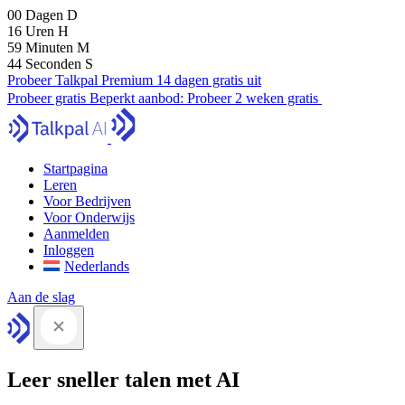
00
Dagen
D
16
Uren
H
59
Minuten
M
43
Seconden
S
Probeer Talkpal Premium 14 dagen gratis uit
Probeer gratis
Beperkt aanbod:
Probeer 2 weken gratis
Startpagina
Leren
Voor Bedrijven
Voor Onderwijs
Aanmelden
Inloggen
Nederlands
Aan de slag
Leer sneller talen met AI