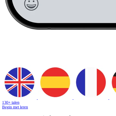
130+ talen
Begin met leren