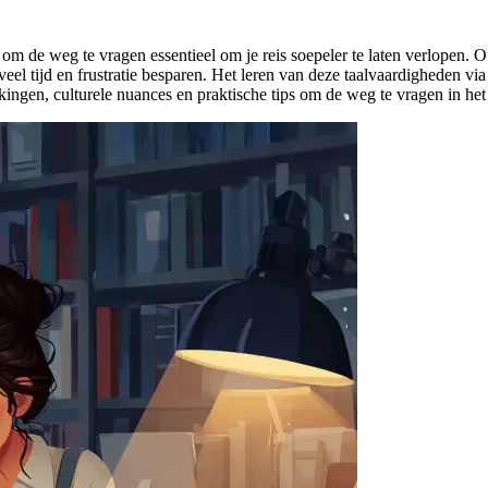
om de weg te vragen essentieel om je reis soepeler te laten verlopen. O
veel tijd en frustratie besparen. Het leren van deze taalvaardigheden vi
kkingen, culturele nuances en praktische tips om de weg te vragen in he