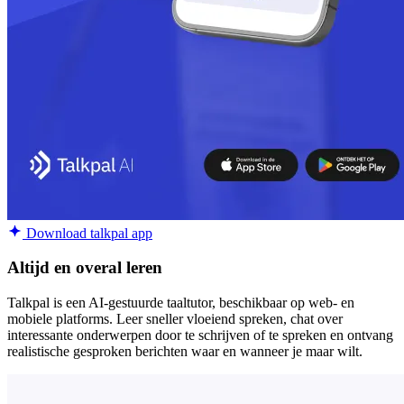
Download talkpal app
Altijd en overal leren
Talkpal is een AI-gestuurde taaltutor, beschikbaar op web- en
mobiele platforms. Leer sneller vloeiend spreken, chat over
interessante onderwerpen door te schrijven of te spreken en ontvang
realistische gesproken berichten waar en wanneer je maar wilt.