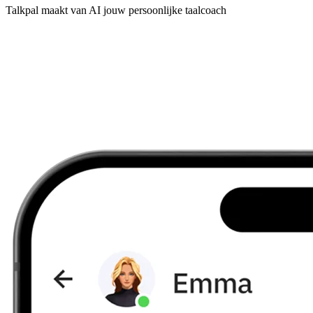
Talkpal maakt van AI jouw persoonlijke taalcoach