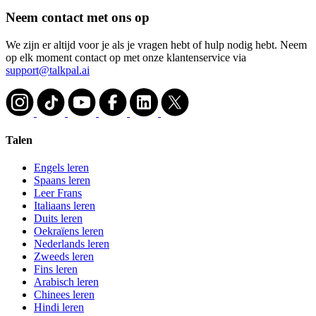
Neem contact met ons op
We zijn er altijd voor je als je vragen hebt of hulp nodig hebt. Neem
op elk moment contact op met onze klantenservice via
support@talkpal.ai
Talen
Engels leren
Spaans leren
Leer Frans
Italiaans leren
Duits leren
Oekraïens leren
Nederlands leren
Zweeds leren
Fins leren
Arabisch leren
Chinees leren
Hindi leren