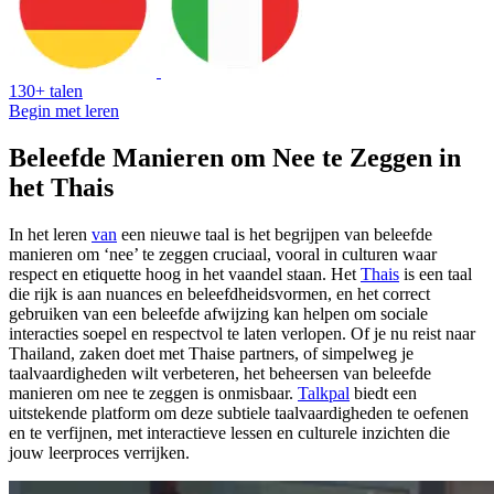
130+ talen
Begin met leren
Beleefde Manieren om Nee te Zeggen in
het Thais
In het leren
van
een nieuwe taal is het begrijpen van beleefde
manieren om ‘nee’ te zeggen cruciaal, vooral in culturen waar
respect en etiquette hoog in het vaandel staan. Het
Thais
is een taal
die rijk is aan nuances en beleefdheidsvormen, en het correct
gebruiken van een beleefde afwijzing kan helpen om sociale
interacties soepel en respectvol te laten verlopen. Of je nu reist naar
Thailand, zaken doet met Thaise partners, of simpelweg je
taalvaardigheden wilt verbeteren, het beheersen van beleefde
manieren om nee te zeggen is onmisbaar.
Talkpal
biedt een
uitstekende platform om deze subtiele taalvaardigheden te oefenen
en te verfijnen, met interactieve lessen en culturele inzichten die
jouw leerproces verrijken.