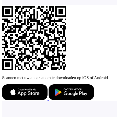
Scannen met uw apparaat om te downloaden op iOS of Android