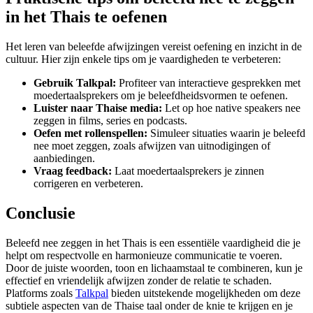
in het Thais te oefenen
Het leren van beleefde afwijzingen vereist oefening en inzicht in de
cultuur. Hier zijn enkele tips om je vaardigheden te verbeteren:
Gebruik Talkpal:
Profiteer van interactieve gesprekken met
moedertaalsprekers om je beleefdheidsvormen te oefenen.
Luister naar Thaise media:
Let op hoe native speakers nee
zeggen in films, series en podcasts.
Oefen met rollenspellen:
Simuleer situaties waarin je beleefd
nee moet zeggen, zoals afwijzen van uitnodigingen of
aanbiedingen.
Vraag feedback:
Laat moedertaalsprekers je zinnen
corrigeren en verbeteren.
Conclusie
Beleefd nee zeggen in het Thais is een essentiële vaardigheid die je
helpt om respectvolle en harmonieuze communicatie te voeren.
Door de juiste woorden, toon en lichaamstaal te combineren, kun je
effectief en vriendelijk afwijzen zonder de relatie te schaden.
Platforms zoals
Talkpal
bieden uitstekende mogelijkheden om deze
subtiele aspecten van de Thaise taal onder de knie te krijgen en je