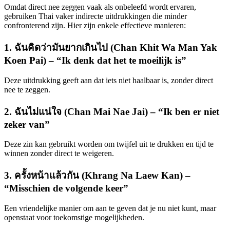
Omdat direct nee zeggen vaak als onbeleefd wordt ervaren,
gebruiken Thai vaker indirecte uitdrukkingen die minder
confronterend zijn. Hier zijn enkele effectieve manieren:
1. ฉันคิดว่ามันยากเกินไป (Chan Khit Wa Man Yak
Koen Pai) – “Ik denk dat het te moeilijk is”
Deze uitdrukking geeft aan dat iets niet haalbaar is, zonder direct
nee te zeggen.
2. ฉันไม่แน่ใจ (Chan Mai Nae Jai) – “Ik ben er niet
zeker van”
Deze zin kan gebruikt worden om twijfel uit te drukken en tijd te
winnen zonder direct te weigeren.
3. ครั้งหน้าแล้วกัน (Khrang Na Laew Kan) –
“Misschien de volgende keer”
Een vriendelijke manier om aan te geven dat je nu niet kunt, maar
openstaat voor toekomstige mogelijkheden.