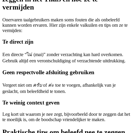
vermijden
Onervaren taalgebruikers maken soms fouten die als onbeleefd
kunnen worden ervaren. Hier zijn enkele valkuilen en tips om ze te
vermijden:
Te direct zijn
Een directe “ไม่ (mai)” zonder verzachting kan hard overkomen.
Gebruik altijd een verontschuldiging of verzachtende uitdrukking.
Geen respectvolle afsluiting gebruiken
Vergeet niet om
ครับ
of
ค่ะ
toe te voegen, afhankelijk van je
geslacht, om beleefdheid te tonen.
Te weinig context geven
Leg kort uit waarom je nee zegt, bijvoorbeeld door te zeggen dat het
te moeilijk is, om de boodschap vriendelijker te maken.
Praktische tips om beleefd nee te zeggen