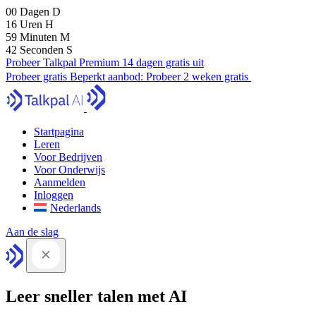
00
Dagen
D
16
Uren
H
59
Minuten
M
41
Seconden
S
Probeer Talkpal Premium 14 dagen gratis uit
Probeer gratis
Beperkt aanbod:
Probeer 2 weken gratis
Startpagina
Leren
Voor Bedrijven
Voor Onderwijs
Aanmelden
Inloggen
Nederlands
Aan de slag
Leer sneller talen met AI