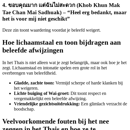
4. ขอบคุณมาก แต่ฉันไม่สะดวก (Khob Khun Mak
Tae Chan Mai Sadhuak) – “Heel erg bedankt, maar
het is voor mij niet geschikt”
Deze zin toont waardering voordat je beleefd weigert.
Hoe lichaamstaal en toon bijdragen aan
beleefde afwijzingen
In het Thais is niet alleen wat je zegt belangrijk, maar ook hoe je het
zegt. Lichaamstaal en intonatie spelen een grote rol in het
overbrengen van beleefdheid.
Gladde, zachte toon:
Vermijd scherpe of harde klanken bij
het weigeren.
Lichte buiging of Wai-groet:
Dit toont respect en
vergemakkelijkt een beleefde afwijzing.
Vriendelijke gezichtsuitdrukking:
Een glimlach verzacht de
boodschap.
Veelvoorkomende fouten bij het nee
zeggen in het Thais en hoe ze te