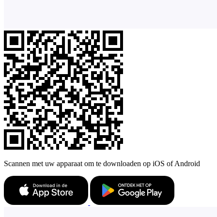
Scannen met uw apparaat om te downloaden op iOS of Android