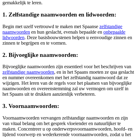
gemakkelijk te leren.
1. Zelfstandige naamwoorden en lidwoorden:
Begin met uzelf vertrouwd te maken met Spaanse
zelfstandige
naamwoorden
en hun geslacht, evenals bepaalde en
onbepaalde
lidwoorden
. Deze basisbouwstenen helpen u eenvoudige zinnen en
zinnen te begrijpen en te vormen.
2. Bijvoeglijke naamwoorden:
Bijvoeglijke naamwoorden zijn essentieel voor het beschrijven van
zelfstandige naamwoorden
, en in het Spaans moeten ze qua geslacht
en nummer overeenkomen met het zelfstandig naamwoord dat ze
wijzigen. Het leren van de regels voor het plaatsen van bijvoeglijke
naamwoorden en overeenstemming zal uw vermogen om uzelf in
het Spaans uit te drukken aanzienlijk verbeteren.
3. Voornaamwoorden:
Voornaamwoorden vervangen zelfstandige naamwoorden en zijn
van vitaal belang om het gesprek vloeiender en natuurlijker te
maken. Concentreer u op onderwerpsvoornaamwoorden, hoofd- en
lijdend voorwerp en wederkerende voornaamwoorden, zodat u het