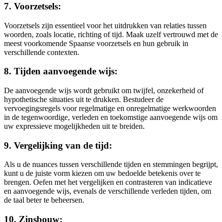
7. Voorzetsels:
Voorzetsels zijn essentieel voor het uitdrukken van relaties tussen
woorden, zoals locatie, richting of tijd. Maak uzelf vertrouwd met de
meest voorkomende Spaanse voorzetsels en hun gebruik in
verschillende contexten.
8. Tijden aanvoegende wijs:
De aanvoegende wijs wordt gebruikt om twijfel, onzekerheid of
hypothetische situaties uit te drukken. Bestudeer de
vervoegingsregels voor regelmatige en onregelmatige werkwoorden
in de tegenwoordige, verleden en toekomstige aanvoegende wijs om
uw expressieve mogelijkheden uit te breiden.
9. Vergelijking van de tijd:
Als u de nuances tussen verschillende tijden en stemmingen begrijpt,
kunt u de juiste vorm kiezen om uw bedoelde betekenis over te
brengen. Oefen met het vergelijken en contrasteren van indicatieve
en aanvoegende wijs, evenals de verschillende verleden tijden, om
de taal beter te beheersen.
10. Zinsbouw: