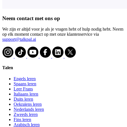
Neem contact met ons op
We zijn er altijd voor je als je vragen hebt of hulp nodig hebt. Neem
op elk moment contact op met onze klantenservice via
support@talkpal.ai
Talen
Engels leren
Spaans leren
Leer Frans
Italiaans leren
Duits leren
Oekraïens leren
Nederlands leren
Zweeds leren
Fins leren
Arabisch leren