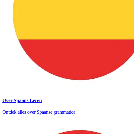
Over Spaans Leren
Ontdek alles over Spaanse grammatica.