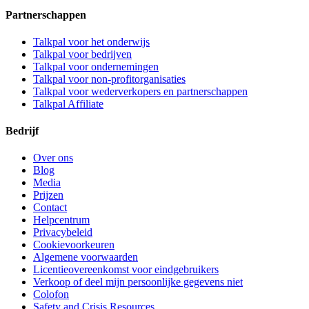
Partnerschappen
Talkpal voor het onderwijs
Talkpal voor bedrijven
Talkpal voor ondernemingen
Talkpal voor non-profitorganisaties
Talkpal voor wederverkopers en partnerschappen
Talkpal Affiliate
Bedrijf
Over ons
Blog
Media
Prijzen
Contact
Helpcentrum
Privacybeleid
Cookievoorkeuren
Algemene voorwaarden
Licentieovereenkomst voor eindgebruikers
Verkoop of deel mijn persoonlijke gegevens niet
Colofon
Safety and Crisis Resources