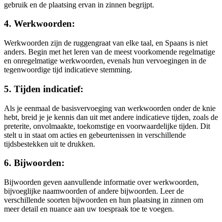
gebruik en de plaatsing ervan in zinnen begrijpt.
4. Werkwoorden:
Werkwoorden zijn de ruggengraat van elke taal, en Spaans is niet
anders. Begin met het leren van de meest voorkomende regelmatige
en onregelmatige werkwoorden, evenals hun vervoegingen in de
tegenwoordige tijd indicatieve stemming.
5. Tijden indicatief:
Als je eenmaal de basisvervoeging van werkwoorden onder de knie
hebt, breid je je kennis dan uit met andere indicatieve tijden, zoals de
preterite, onvolmaakte, toekomstige en voorwaardelijke tijden. Dit
stelt u in staat om acties en gebeurtenissen in verschillende
tijdsbestekken uit te drukken.
6. Bijwoorden:
Bijwoorden geven aanvullende informatie over werkwoorden,
bijvoeglijke naamwoorden of andere bijwoorden. Leer de
verschillende soorten bijwoorden en hun plaatsing in zinnen om
meer detail en nuance aan uw toespraak toe te voegen.