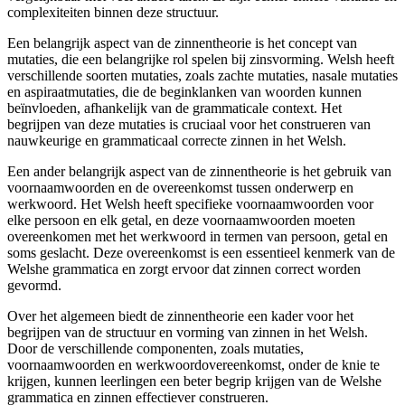
complexiteiten binnen deze structuur.
Een belangrijk aspect van de zinnentheorie is het concept van
mutaties, die een belangrijke rol spelen bij zinsvorming. Welsh heeft
verschillende soorten mutaties, zoals zachte mutaties, nasale mutaties
en aspiraatmutaties, die de beginklanken van woorden kunnen
beïnvloeden, afhankelijk van de grammaticale context. Het
begrijpen van deze mutaties is cruciaal voor het construeren van
nauwkeurige en grammaticaal correcte zinnen in het Welsh.
Een ander belangrijk aspect van de zinnentheorie is het gebruik van
voornaamwoorden en de overeenkomst tussen onderwerp en
werkwoord. Het Welsh heeft specifieke voornaamwoorden voor
elke persoon en elk getal, en deze voornaamwoorden moeten
overeenkomen met het werkwoord in termen van persoon, getal en
soms geslacht. Deze overeenkomst is een essentieel kenmerk van de
Welshe grammatica en zorgt ervoor dat zinnen correct worden
gevormd.
Over het algemeen biedt de zinnentheorie een kader voor het
begrijpen van de structuur en vorming van zinnen in het Welsh.
Door de verschillende componenten, zoals mutaties,
voornaamwoorden en werkwoordovereenkomst, onder de knie te
krijgen, kunnen leerlingen een beter begrip krijgen van de Welshe
grammatica en zinnen effectiever construeren.