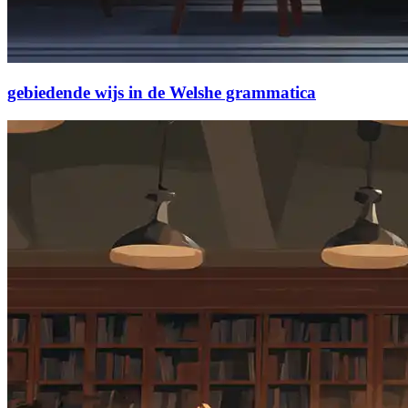
gebiedende wijs in de Welshe grammatica