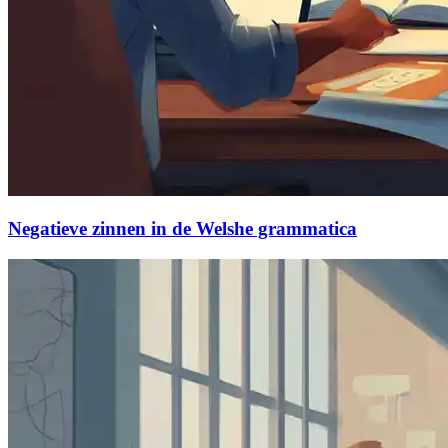
Negatieve zinnen in de Welshe grammatica