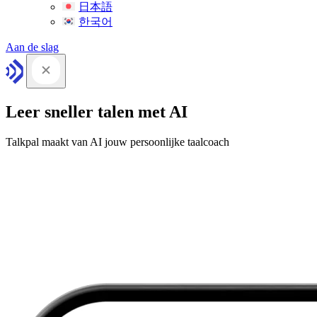
日本語
한국어
Aan de slag
Leer sneller talen met AI
Talkpal maakt van AI jouw persoonlijke taalcoach