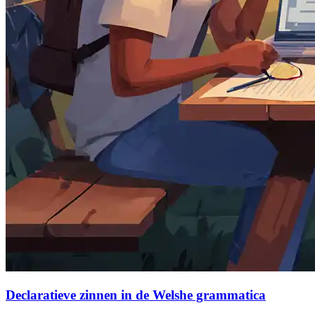
Declaratieve zinnen in de Welshe grammatica