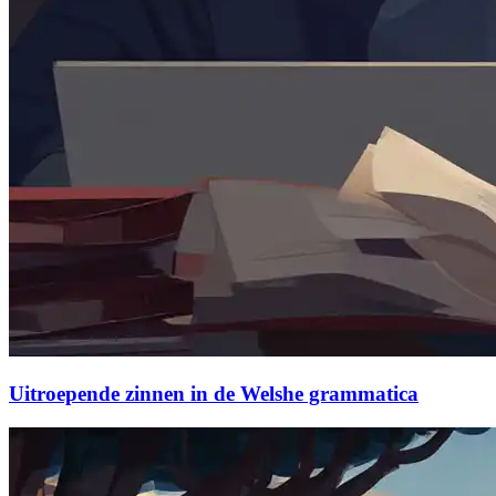
Uitroepende zinnen in de Welshe grammatica