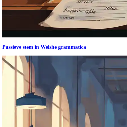
Passieve stem in Welshe grammatica