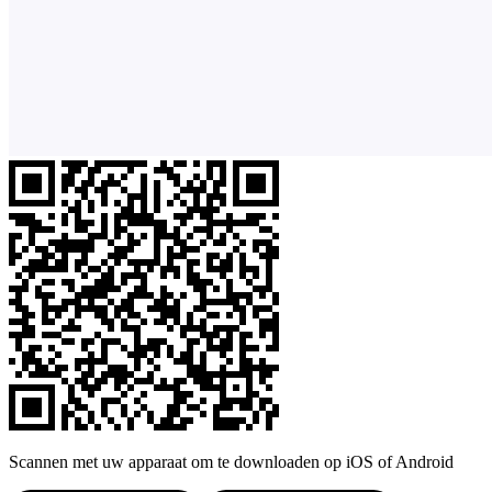
Scannen met uw apparaat om te downloaden op iOS of Android