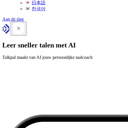
日本語
한국어
Aan de slag
Leer sneller talen met AI
Talkpal maakt van AI jouw persoonlijke taalcoach