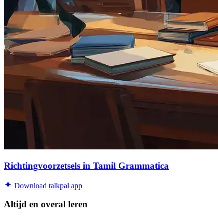
Richtingvoorzetsels in Tamil Grammatica
Download talkpal app
Altijd en overal leren