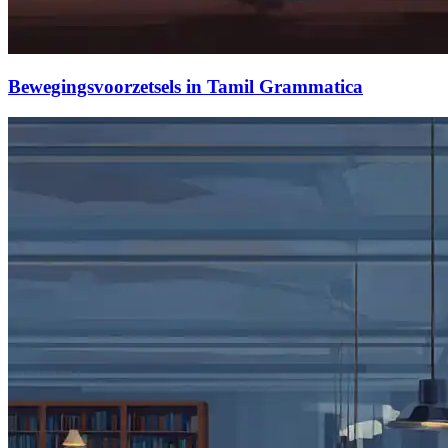
Bewegingsvoorzetsels in Tamil Grammatica