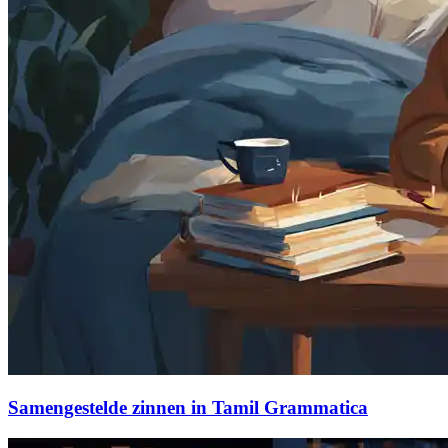
Samengestelde zinnen in Tamil Grammatica