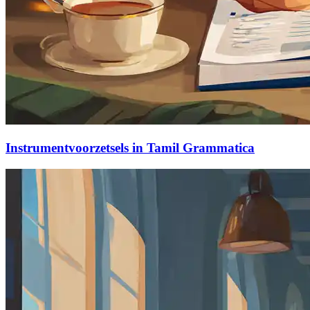
Instrumentvoorzetsels in Tamil Grammatica