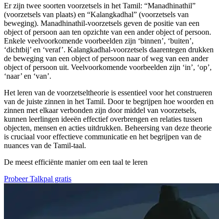
Er zijn twee soorten voorzetsels in het Tamil: “Manadhinathil”
(voorzetsels van plaats) en “Kalangkadhal” (voorzetsels van
beweging). Manadhinathil-voorzetsels geven de positie van een
object of persoon aan ten opzichte van een ander object of persoon.
Enkele veelvoorkomende voorbeelden zijn ‘binnen’, ‘buiten’,
‘dichtbij’ en ‘veraf’. Kalangkadhal-voorzetsels daarentegen drukken
de beweging van een object of persoon naar of weg van een ander
object of persoon uit. Veelvoorkomende voorbeelden zijn ‘in’, ‘op’,
‘naar’ en ‘van’.
Het leren van de voorzetseltheorie is essentieel voor het construeren
van de juiste zinnen in het Tamil. Door te begrijpen hoe woorden en
zinnen met elkaar verbonden zijn door middel van voorzetsels,
kunnen leerlingen ideeën effectief overbrengen en relaties tussen
objecten, mensen en acties uitdrukken. Beheersing van deze theorie
is cruciaal voor effectieve communicatie en het begrijpen van de
nuances van de Tamil-taal.
De meest efficiënte manier om een taal te leren
Probeer Talkpal gratis