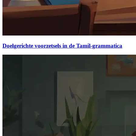
Doelgerichte voorzetsels in de Tamil-grammatica