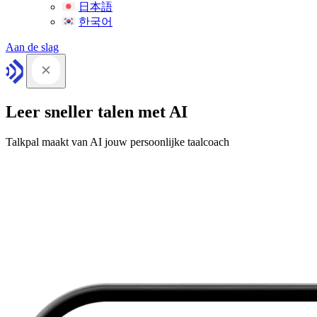
日本語
한국어
Aan de slag
Leer sneller talen met AI
Talkpal maakt van AI jouw persoonlijke taalcoach