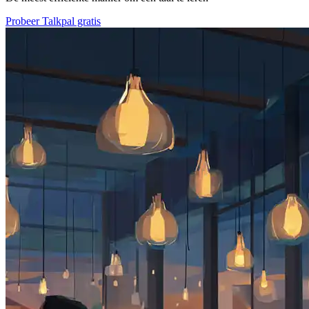
Probeer Talkpal gratis