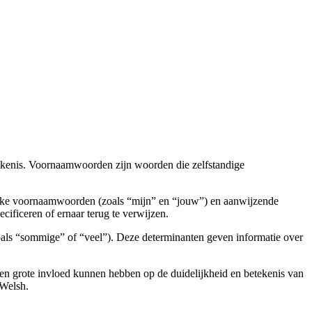
ekenis. Voornaamwoorden zijn woorden die zelfstandige
elijke voornaamwoorden (zoals “mijn” en “jouw”) en aanwijzende
ificeren of ernaar terug te verwijzen.
(zoals “sommige” of “veel”). Deze determinanten geven informatie over
en grote invloed kunnen hebben op de duidelijkheid en betekenis van
 Welsh.