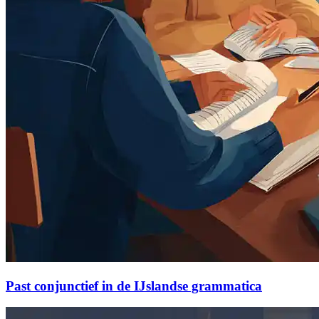
Past conjunctief in de IJslandse grammatica