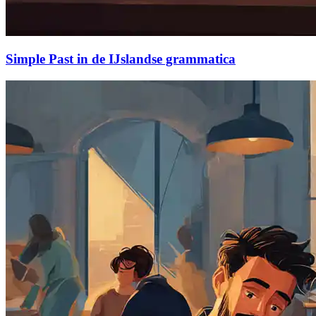
Simple Past in de IJslandse grammatica