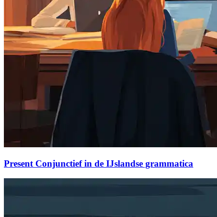
Present Conjunctief in de IJslandse grammatica