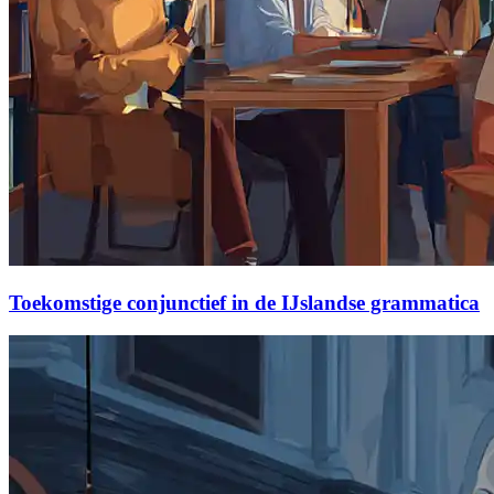
Toekomstige conjunctief in de IJslandse grammatica