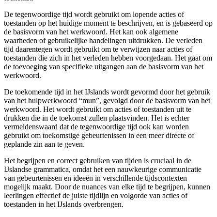
De tegenwoordige tijd wordt gebruikt om lopende acties of
toestanden op het huidige moment te beschrijven, en is gebaseerd op
de basisvorm van het werkwoord. Het kan ook algemene
waarheden of gebruikelijke handelingen uitdrukken. De verleden
tijd daarentegen wordt gebruikt om te verwijzen naar acties of
toestanden die zich in het verleden hebben voorgedaan. Het gaat om
de toevoeging van specifieke uitgangen aan de basisvorm van het
werkwoord.
De toekomende tijd in het IJslands wordt gevormd door het gebruik
van het hulpwerkwoord “mun”, gevolgd door de basisvorm van het
werkwoord. Het wordt gebruikt om acties of toestanden uit te
drukken die in de toekomst zullen plaatsvinden. Het is echter
vermeldenswaard dat de tegenwoordige tijd ook kan worden
gebruikt om toekomstige gebeurtenissen in een meer directe of
geplande zin aan te geven.
Het begrijpen en correct gebruiken van tijden is cruciaal in de
IJslandse grammatica, omdat het een nauwkeurige communicatie
van gebeurtenissen en ideeën in verschillende tijdscontexten
mogelijk maakt. Door de nuances van elke tijd te begrijpen, kunnen
leerlingen effectief de juiste tijdlijn en volgorde van acties of
toestanden in het IJslands overbrengen.