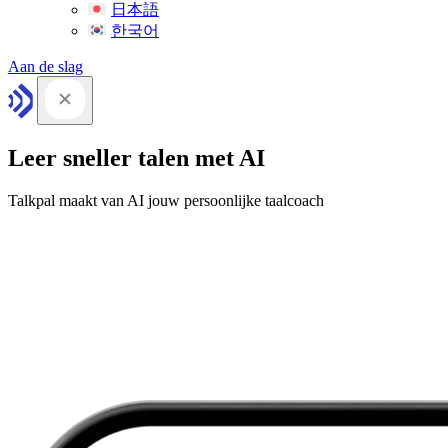
日本語
한국어
Aan de slag
Leer sneller talen met AI
Talkpal maakt van AI jouw persoonlijke taalcoach