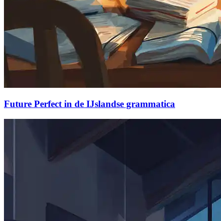
Future Perfect in de IJslandse grammatica