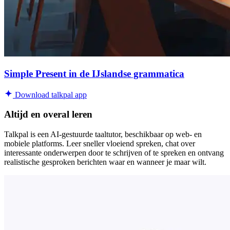
Simple Present in de IJslandse grammatica
Download talkpal app
Altijd en overal leren
Talkpal is een AI-gestuurde taaltutor, beschikbaar op web- en
mobiele platforms. Leer sneller vloeiend spreken, chat over
interessante onderwerpen door te schrijven of te spreken en ontvang
realistische gesproken berichten waar en wanneer je maar wilt.