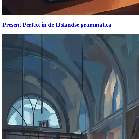
Present Perfect in de IJslandse grammatica