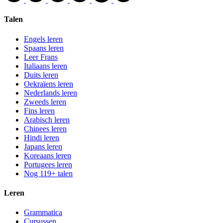
Talen
Engels leren
Spaans leren
Leer Frans
Italiaans leren
Duits leren
Oekraïens leren
Nederlands leren
Zweeds leren
Fins leren
Arabisch leren
Chinees leren
Hindi leren
Japans leren
Koreaans leren
Portugees leren
Nog 119+ talen
Leren
Grammatica
Cursussen