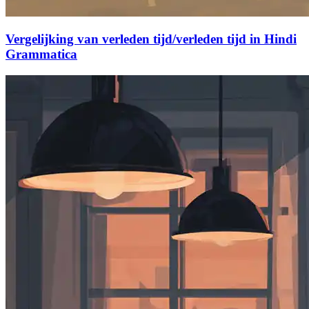
Vergelijking van verleden tijd/verleden tijd in Hindi
Grammatica