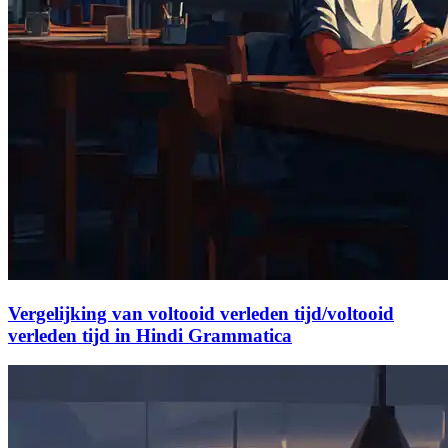
Vergelijking van voltooid verleden tijd/voltooid
verleden tijd in Hindi Grammatica