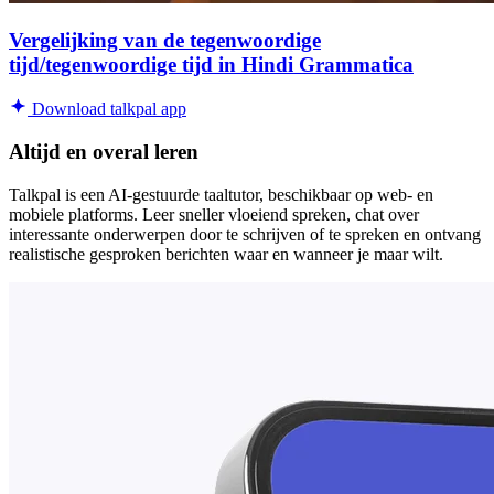
Vergelijking van de tegenwoordige
tijd/tegenwoordige tijd in Hindi Grammatica
Download talkpal app
Altijd en overal leren
Talkpal is een AI-gestuurde taaltutor, beschikbaar op web- en
mobiele platforms. Leer sneller vloeiend spreken, chat over
interessante onderwerpen door te schrijven of te spreken en ontvang
realistische gesproken berichten waar en wanneer je maar wilt.