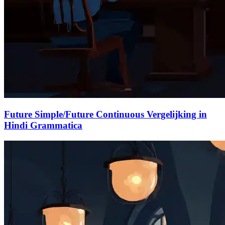
Future Simple/Future Continuous Vergelijking in
Hindi Grammatica