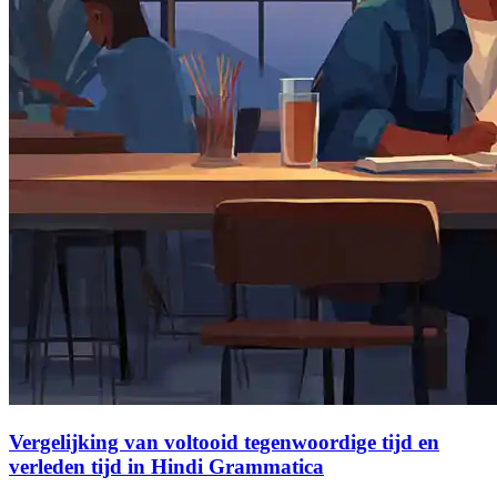
Vergelijking van voltooid tegenwoordige tijd en
verleden tijd in Hindi Grammatica