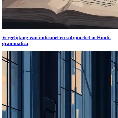
Vergelijking van indicatief en subjunctief in Hindi-
grammatica