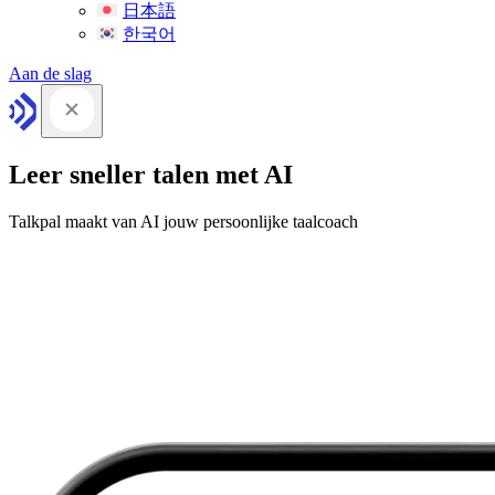
日本語
한국어
Aan de slag
Leer sneller talen met AI
Talkpal maakt van AI jouw persoonlijke taalcoach