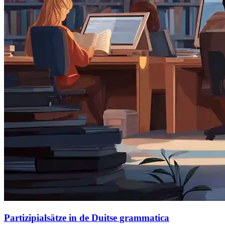
Partizipialsätze in de Duitse grammatica