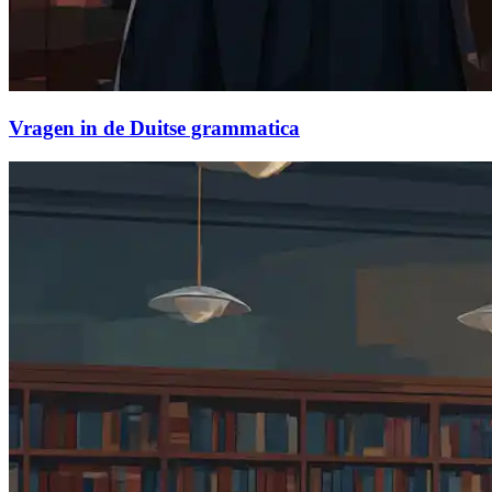
Vragen in de Duitse grammatica