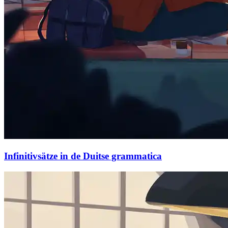
Infinitivsätze in de Duitse grammatica