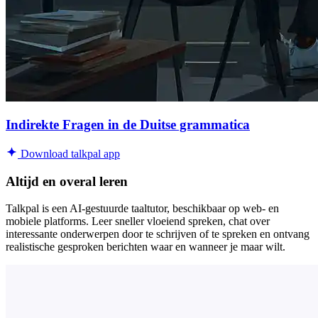
Indirekte Fragen in de Duitse grammatica
Download talkpal app
Altijd en overal leren
Talkpal is een AI-gestuurde taaltutor, beschikbaar op web- en
mobiele platforms. Leer sneller vloeiend spreken, chat over
interessante onderwerpen door te schrijven of te spreken en ontvang
realistische gesproken berichten waar en wanneer je maar wilt.