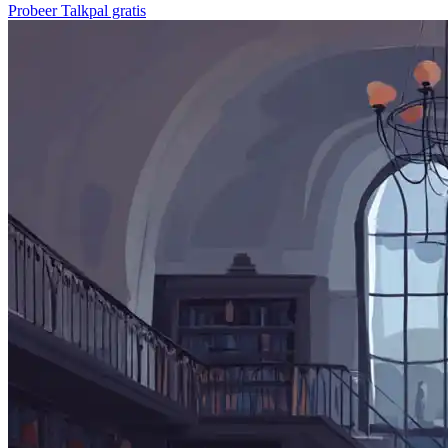
Probeer Talkpal gratis