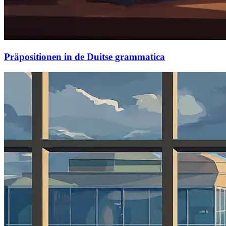
Präpositionen in de Duitse grammatica