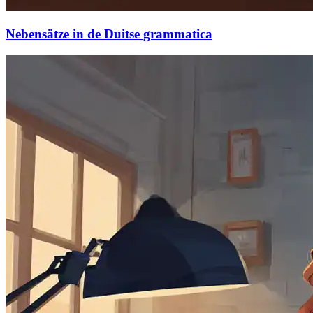
Nebensätze in de Duitse grammatica