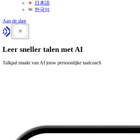
日本語
한국어
Aan de slag
Leer sneller talen met AI
Talkpal maakt van AI jouw persoonlijke taalcoach