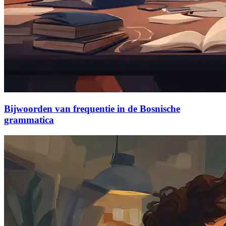
Bijwoorden van frequentie in de Bosnische
grammatica