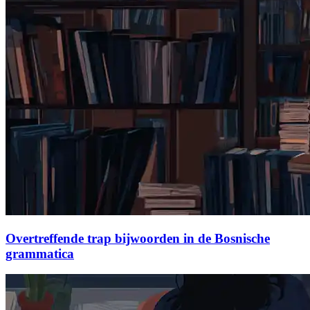
Overtreffende trap bijwoorden in de Bosnische
grammatica