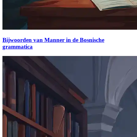
Bijwoorden van Manner in de Bosnische
grammatica