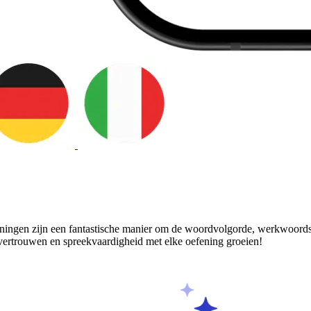
ningen zijn een fantastische manier om de woordvolgorde, werkwoords
fvertrouwen en spreekvaardigheid met elke oefening groeien!