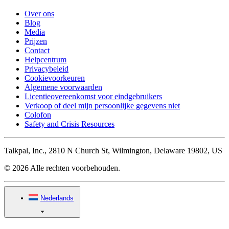
Over ons
Blog
Media
Prijzen
Contact
Helpcentrum
Privacybeleid
Cookievoorkeuren
Algemene voorwaarden
Licentieovereenkomst voor eindgebruikers
Verkoop of deel mijn persoonlijke gegevens niet
Colofon
Safety and Crisis Resources
Talkpal, Inc., 2810 N Church St, Wilmington, Delaware 19802, US
© 2026 Alle rechten voorbehouden.
Nederlands