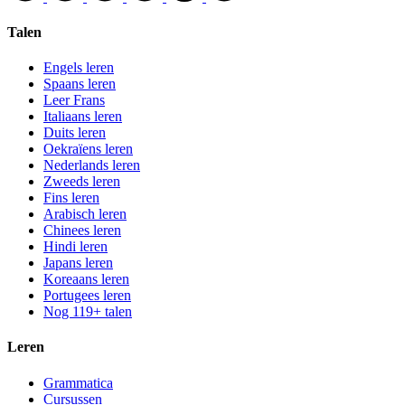
Talen
Engels leren
Spaans leren
Leer Frans
Italiaans leren
Duits leren
Oekraïens leren
Nederlands leren
Zweeds leren
Fins leren
Arabisch leren
Chinees leren
Hindi leren
Japans leren
Koreaans leren
Portugees leren
Nog 119+ talen
Leren
Grammatica
Cursussen