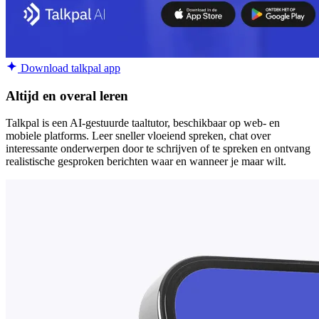
Download talkpal app
Altijd en overal leren
Talkpal is een AI-gestuurde taaltutor, beschikbaar op web- en
mobiele platforms. Leer sneller vloeiend spreken, chat over
interessante onderwerpen door te schrijven of te spreken en ontvang
realistische gesproken berichten waar en wanneer je maar wilt.