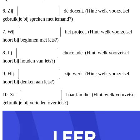
6. Zij
de docent. (Hint: welk voorzetsel
gebruik je bij spreken met iemand?)
7. Wij
het project. (Hint: welk voorzetsel
hoort bij beginnen met iets?)
8. Jij
chocolade. (Hint: welk voorzetsel
hoort bij houden van iets?)
9. Hij
zijn werk. (Hint: welk voorzetsel
hoort bij denken aan iets?)
10. Zij
haar familie. (Hint: welk voorzetsel
gebruik je bij vertellen over iets?)