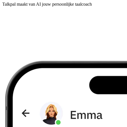
Talkpal maakt van AI jouw persoonlijke taalcoach