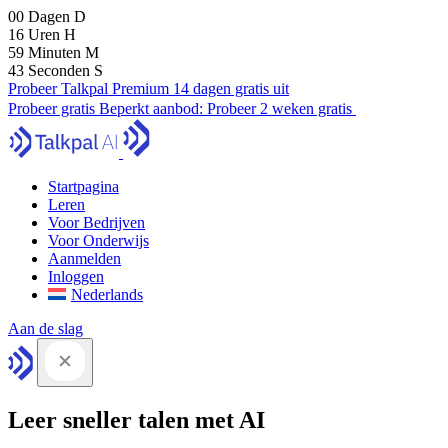
00
Dagen
D
16
Uren
H
59
Minuten
M
41
Seconden
S
Probeer Talkpal Premium 14 dagen gratis uit
Probeer gratis
Beperkt aanbod:
Probeer 2 weken gratis
Startpagina
Leren
Voor Bedrijven
Voor Onderwijs
Aanmelden
Inloggen
Nederlands
Aan de slag
Leer sneller talen met AI