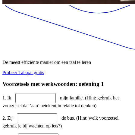
De meest efficiënte manier om een taal te leren
Probeer Talkpal gratis
Voorzetsels met werkwoorden: oefening 1
1. Ik
mijn familie. (Hint: gebruik het
voorzetsel dat ‘aan’ betekent in relatie tot denken)
2. Zij
de bus. (Hint: welk voorzetsel
gebruik je bij wachten op iets?)