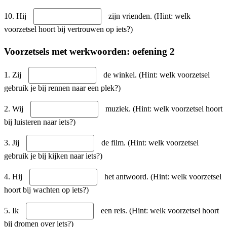
10. Hij
zijn vrienden. (Hint: welk
voorzetsel hoort bij vertrouwen op iets?)
Voorzetsels met werkwoorden: oefening 2
1. Zij
de winkel. (Hint: welk voorzetsel
gebruik je bij rennen naar een plek?)
2. Wij
muziek. (Hint: welk voorzetsel hoort
bij luisteren naar iets?)
3. Jij
de film. (Hint: welk voorzetsel
gebruik je bij kijken naar iets?)
4. Hij
het antwoord. (Hint: welk voorzetsel
hoort bij wachten op iets?)
5. Ik
een reis. (Hint: welk voorzetsel hoort
bij dromen over iets?)