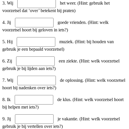
3. Wij
het weer. (Hint: gebruik het
voorzetsel dat ‘over’ betekent bij praten)
4. Jij
goede vrienden. (Hint: welk
voorzetsel hoort bij geloven in iets?)
5. Hij
muziek. (Hint: bij houden van
gebruik je een bepaald voorzetsel)
6. Zij
een ziekte. (Hint: welk voorzetsel
gebruik je bij lijden aan iets?)
7. Wij
de oplossing. (Hint: welk voorzetsel
hoort bij nadenken over iets?)
8. Ik
de klus. (Hint: welk voorzetsel hoort
bij helpen met iets?)
9. Jij
je vakantie. (Hint: welk voorzetsel
gebruik je bij vertellen over iets?)